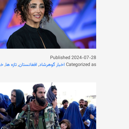
Published
2024-07-28
Categorized as
اخبار گوهرشاد
,
افغانستان
,
تازه ها
,
خب