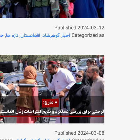
Published
2024-03-12
Categorized as
اخبار گوهرشاد
,
افغانستان
,
تازه ها
,
خب
Published
2024-03-08