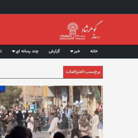
خانه
خبر
گزارش
چند رسانه ای
ت
برچسب:
اعتراضات