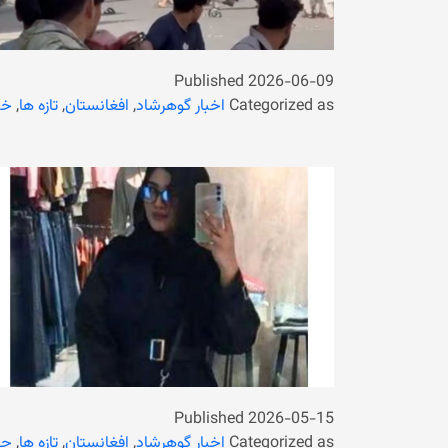
Published
2026-06-09
Categorized as
اخبار گوهرشاد
,
افغانستان
,
تازه ها
,
خب
Published
2026-05-15
Categorized as
اخبار گوهرشاد
,
افغانستان
,
تازه ها
,
جه