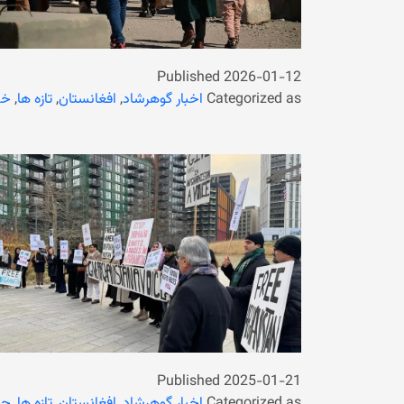
Published
2026-01-12
Categorized as
اخبار گوهرشاد
,
افغانستان
,
تازه ها
,
خب
Published
2025-01-21
Categorized as
اخبار گوهرشاد
,
افغانستان
,
تازه ها
,
جه