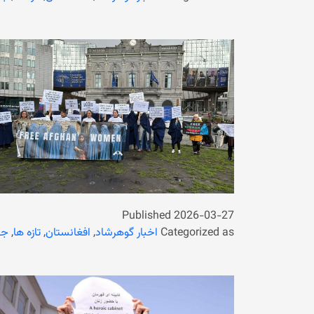
Published
2026-03-27
Categorized as
اخبار گوهرشاد
,
افغانستان
,
تازه ها
,
جه