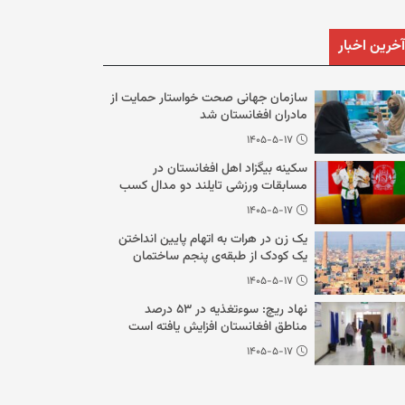
آخرین اخبار
سازمان جهانی صحت خواستار حمایت از
مادران افغانستان شد
۱۴۰۵-۵-۱۷
سکینه بیگزاد اهل افغانستان در
مسابقات ورزشی تایلند دو مدال کسب
کرد
۱۴۰۵-۵-۱۷
یک زن در هرات به اتهام پایین انداختن
یک کودک از طبقه‌ی پنجم ساختمان
بازداشت شد
۱۴۰۵-۵-۱۷
نهاد ریچ: سوءتغذیه در ۵۳ درصد
مناطق افغانستان افزایش یافته است
۱۴۰۵-۵-۱۷