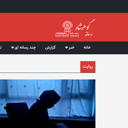
خانه
خبر
گزارش
چند رسانه ای
ت
روایت