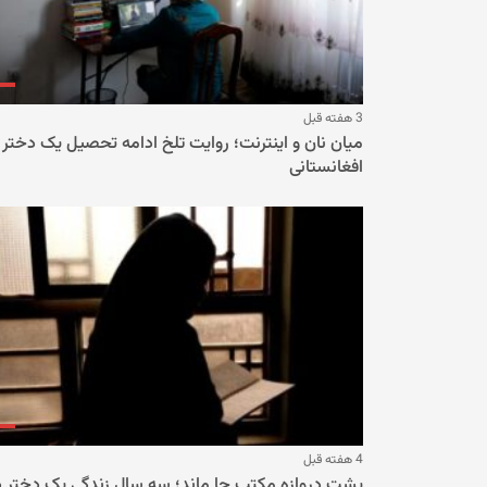
3 هفته قبل
میان نان و اینترنت؛ روایت تلخ ادامه تحصیل یک دختر
افغانستانی
4 هفته قبل
پشت دروازه مکتب جا ماند؛ سه سال زندگی یک دختر د