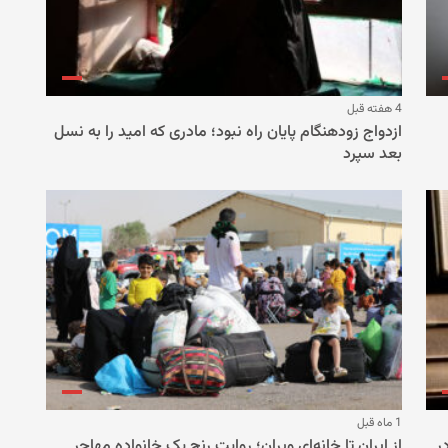
4 هفته قبل
ازدواج زودهنگام پایان راه نبود؛ مادری که امید را به نسل
بعد سپرد
1 ماه قبل
ر
از ایران تا خانه‌ای ویران؛ روایت رنج یک خانواده مهاجر