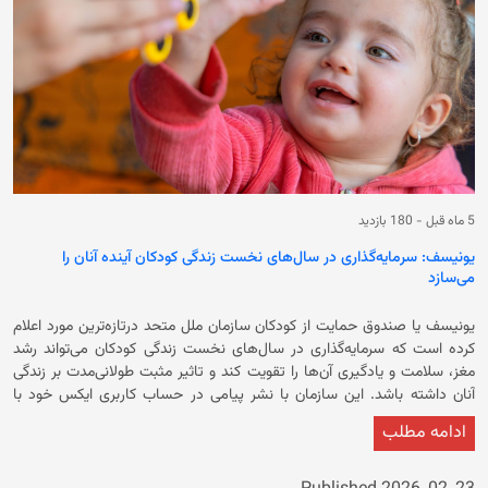
5 ماه قبل
-
180 بازدید
یونیسف: سرمایه‌گذاری در سال‌های نخست زندگی کودکان آینده آنان را
می‌سازد
یونیسف یا صندوق حمایت از کودکان سازمان ملل متحد درتازه‌ترین مورد اعلام
کرده است که سرمایه‌گذاری در سال‌های نخست زند‌گی کودکان می‌تواند رشد
مغز، سلامت و یادگیری آن‌ها را تقویت کند و تاثیر مثبت طولانی‌مدت بر زند‌گی
آنان داشته باشد. این سازمان با نشر پیامی در حساب کاربری ایکس خود با
تأکید بر داشتن یک آینده مطمئن برای اطفال، گفته است که دوران کودکی
ادامه مطلب
«شکل‌دهنده کل زندگی» آنان است. صندوق حمایت از کودکان سازمان ملل
متحد در ادامه تاکید کرده است که به‌همین دلیل، در شش ولایت افغانستان،
والدین در یک برنامه ۱۶ هفته‌ای رشد و پرورش کودک شرکت می‌کنند. در اعلامیه