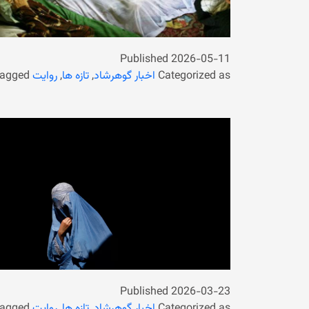
Published
2026-05-11
Categorized as
اخبار گوهرشاد
,
تازه ها
,
روایت
agged
Published
2026-03-23
Categorized as
اخبار گوهرشاد
,
تازه ها
,
روایت
agged