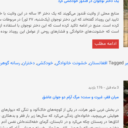
یک دختر نوجوان در قندوز خودکشی کرد
تایید این رویداد گفته‌اند که ای
ادامه مطلب
نهادهای عدلی و قضایی، دیگر نمی‌توانند برای خشونت‌های وارده‌ی شان شکایت 
می‌کند. همچنین نهادهای حقوق بشری هشدار می‌دهند که وضع محدود
ر
Tagged
افغانستان
,
خشونت خانوادگی
,
خودکشی
,
دختران
,
رسانه گوهر
خشونت‌های خانوادگی قرار داده‌اند.
3 ماه قبل
-
176 بازدید
میان فقر، غیرت و سنت؛ مرگ آرام دو جوان عاشق
در بخش غربی شهر هرات، در یکی از کوچه‌های خاک‌آلود و تنگی که دیوارهای 
هوایش می‌پیچید، خانواده‌ای زندگی می‌کرد که سال‌ها زیر بار فقر و بدهکا
اتاق‌ها در زمستان چکه می‌کرد و در تابستان، گرمای خفه‌کننده‌اش نفس آدم ر