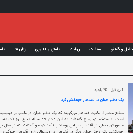
حلیل و گفتگو
مقالات
روایت
دانش و فناوری
زنان
دان
1 روز قبل
-
70 بازدید
یک دختر جوان در قندهار خودکشی کرد
منابع محلی از ولایت قندهار می‌‌گویند که یک دختر جوان در ولسوالی عینومی