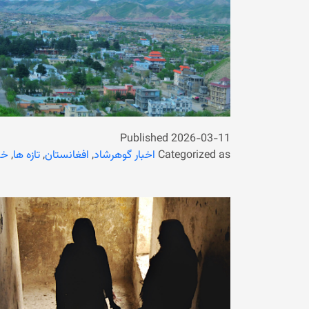
Published
2026-03-11
Categorized as
اخبار گوهرشاد
,
افغانستان
,
تازه ها
,
خب