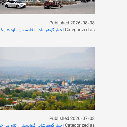
Published
2026-08-08
Categorized as
اخبار گوهرشاد
,
افغانستان
,
تازه ها
,
خب
Published
2026-07-03
Categorized as
اخبار گوهرشاد
,
افغانستان
,
تازه ها
,
خب