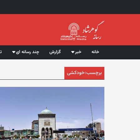
خانه
خبر
گزارش
چند رسانه ای
ت
برچسب:
خودکشی