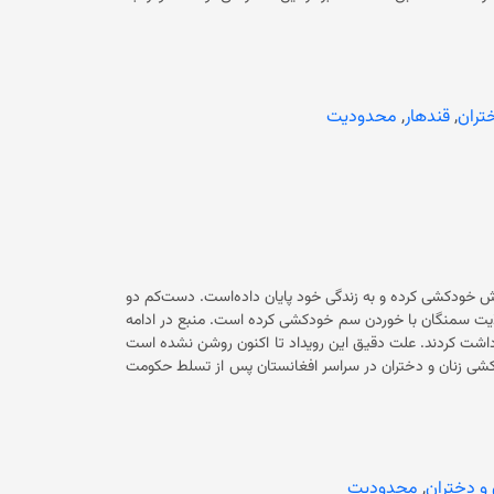
ن و دختران در سراسر افغانستان پس از تسلط حکومت فعلی به‌طور چشم‌گیری
افزایش یافته است. بیماری‌های روانی، عدم دسترسی به خدمات صحی، ازدواج‌های اجباری، خشونت خانوادگی و فشار‎های روحی ناشی از فقر
عوامل اصلی خودکشی‌ها در بین زنان و جوانان بیان شده است. همچنین با تسلط حکومت سرپرست بر افغانستان اکثریت نهادهای
ون گذشته با مراجعه به نهادهای عدلی و قضایی، دیگر نمی‌توانند برای خشونت‌های
وارده‌ی شان شکایت کنند و این‌گونه خشونت‌‌ها پایدار باقی مانده و افزایش پیدا می‌کند. همچنین نهادهای حقوق بشری هشدار می‌دهند که
ختران
,
قندهار
,
محدودیت
های خانوادگی قرار داده‌اند.
منابع محلی از ولایت سمنگان می‌گویند که یک زن در مرکز این ولایت، در خانه‌اش خودکشی کرده و به زندگی خود پایان داده‌است. دست‌کم دو
منبع گفته‌اند که این زن در مربوطات حوزه‌ی سوم امنیتی شهر «ایبک»، مرکز ولایت سمنگان با خوردن سم خودکشی کرده است. منبع در ادامه
تاکید کرد که نیروهای محلی دولت در پیوند به این رویداد، شوهر این زن را بازداشت کردند. علت دقیق این رویداد تا اکنون روشن نشده است
ن ادامه دارد. باید گفت که میزان خودکشی زنان و دختران در سراسر افغانستان پس از تسلط حکومت
یماری‌های روانی، عدم دسترسی به خدمات صحی، ازدواج‌های اجباری، خشونت خانوادگی و
فشار‎های روحی ناشی از فقر و بیکاری عوامل اصلی خودکشی‌ها در بین زنان و جوانان بیان شده است. همچنین با تسلط حکومت سرپرست بر
دهای حامی حقوق زنان متوقف شده است. زنان در افغانستان چون گذشته با مراجعه به نهادهای عدلی و قضایی، دیگر
نمی‌توانند برای خشونت‌های وارده‌ی شان شکایت کنند و این‌گونه خشونت‌‌ها پایدار باقی مانده و افزایش پیدا می‌کند. همچنین نهادهای
ان را در معرض خطر خودکشی و خشونت‌های خانوادگی قرار
 و دختران
,
محدودیت