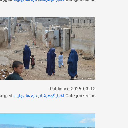
Published
2026-03-12
Categorized as
اخبار گوهرشاد
,
تازه ها
,
روایت
agged