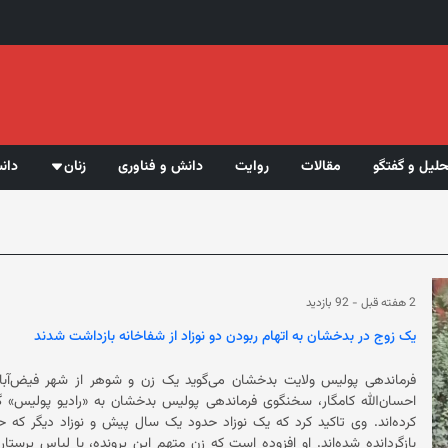
حلیل و گفتگو
مقالات
روایت
دانش و فناوری
زنان
دان
2 هفته قبل
-
92 بازدید
یک زوج در بدخشان به اتهام ربودن دو نوزاد از شفاخانه بازداشت شدند
فرماندهی پولیس ولایت بدخشان می‌گوید یک زن و شوهر از شهر فیض‌آباد، 
احسان‌الله کامگار، سخنگوی فرماندهی پولیس بدخشان به «رادیو پولیس» گف
کرده‌اند. وی تاکید کرد که یک نوزاد حدود یک سال پیش و نوزاد دیگر