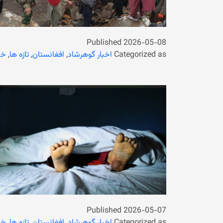
Published
2026-05-08
Categorized as
اخبار گوهرشاد
,
افغانستان
,
تازه ها
,
خب
Published
2026-05-07
Categorized as
اخبار گوهرشاد
,
افغانستان
,
تازه ها
,
خب