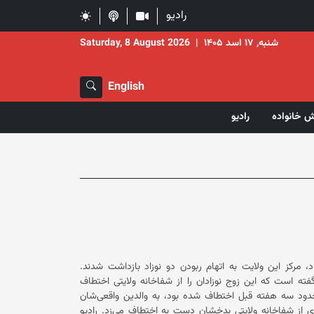
رادیو
شنبه, ۱۷ اسد ۱۴۰۵
|
Saturday, 8 August 2026
English
ش خانواده
رادیو
مرکز این ولایت به اتهام ربودن دو نوزاد بازداشت شدند.
ته است که این زوج نوزادان را از شفاخانه ولایتی اختطاف
 که حدود سه هفته قبل اختطاف شده بود، به والدین واقعی‌شان
بازگردانده شده‌اند. او افزوده است که زن متهم این پرونده، با لباس پرستاری از شفاخانه ولایتی بدخشان دست به اختطاف می‌زد. رادیو