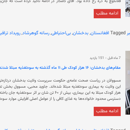
فرماندهی ع
ادامه مطلب
افغان
اصلی وقوع این حوادث گفته می‌شود.
ر
Tagged
افغانستان
,
بدخشان
,
بی‌احتیاطی
,
رسانه گوهرشاد
,
رویداد ترافی
7 ماه قبل
-
151 بازدید
مقام‌های بدخشان: ۱۶ هزار کودک طی ۱۱ ماه گذشته به سوءتغذیه مبتلا شدند
ادامه مطلب
است که برنامه جهانی غذای سازم
معرض خطر سوءتغذیه قرار دارند. همچنسن برنامه جهانی
یافت و در سال آینده نزدیک به چهار میلیون کودک را تحت تأثیر قرار خواهد ده