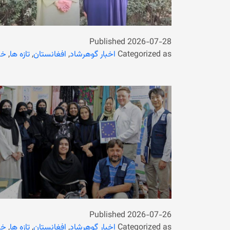
Published
2026-07-28
Categorized as
اخبار گوهرشاد
,
افغانستان
,
تازه ها
,
خب
Published
2026-07-26
Categorized as
اخبار گوهرشاد
,
افغانستان
,
تازه ها
,
خب