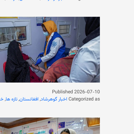
Published
2026-07-10
Categorized as
اخبار گوهرشاد
,
افغانستان
,
تازه ها
,
خب