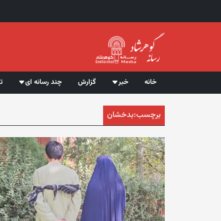
خانه
خبر
گزارش
چند رسانه ای
ت
برچسب:
بدخشان