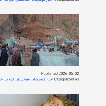
Published
2026-05-02
Categorized as
اخبار گوهرشاد
,
افغانستان
,
تازه ها
,
خب