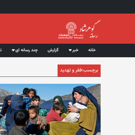
خانه
خبر
گزارش
چند رسانه ای
ت
برچسب:
فقر و تهدید