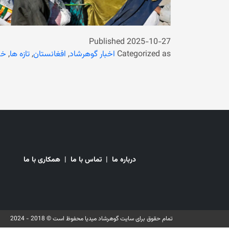
Published
2025-10-27
Categorized as
اخبار گوهرشاد
,
افغانستان
,
تازه ها
,
خب
درباره ما
|
تماس با ما
|
همکاری با ما
تمام حقوق برای سایت گوهرشاد میدیا محفوظ است © 2018 - 2024