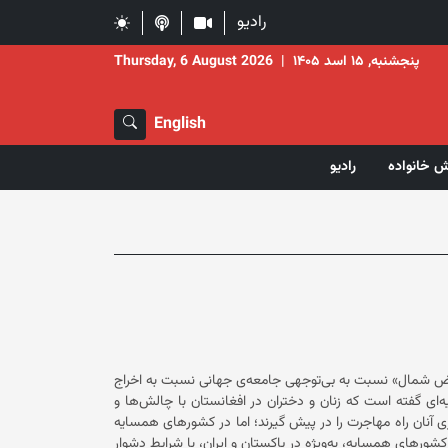
رادیو
پنجشنبه, ۱۵ اسد ۱۴۰۵
|
Thursday, 6 August 2026
English
ش خانواده
رادیو
ترض شمال» نسبت به بی‌توجهی جامعه‌ی جهانی نسبت به اخراج
نتقاد کرده است. این جنبش با نشر اعلامیه‌ای گفته است که زنان و دختران در افغانستان با چالش‌ها و
نان راه مهاجرت را در پیش گیرند؛ اما در کشورهای همسایه
افغانستانی در کشورهای همسایه، به‌ویژه در پاکستان و ایران، با شرایط دشوار