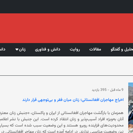
حلیل و گفتگو
مقالات
روایت
دانش و فناوری
زنان
دان
9 ماه قبل
-
395 بازدید
اخراج مهاجران افغانستانی؛ زنان میان فقر و بی‌توجهی قرار دارند
همزمان با بازگشت مهاجران افغانستانی از ایران و پاکستان، «جنبش زنان مع
آنان به‌ویژه افراد آسیب‌پذیر و زنان ا
محدودیت‌های فزاینده روبرو هستند و این وضعیت سبب شده است که بسیاری آ
نیز، وضعیت مناسبی ندارند. در ادامه آمده است که زنان مهاجر 