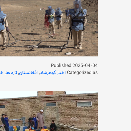
Published
2025-04-04
Categorized as
اخبار گوهرشاد
,
افغانستان
,
تازه ها
,
خب