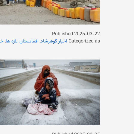
Published
2025-03-22
Categorized as
اخبار گوهرشاد
,
افغانستان
,
تازه ها
,
خب