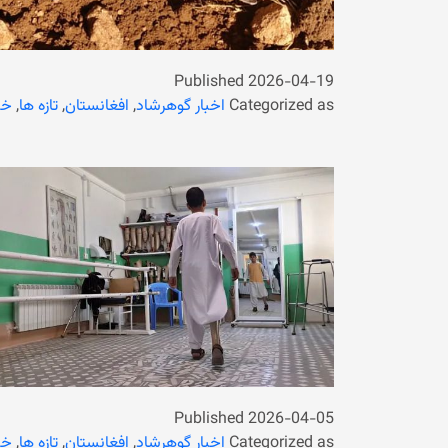
Published
2026-04-19
Categorized as
اخبار گوهرشاد
,
افغانستان
,
تازه ها
,
خب
Published
2026-04-05
Categorized as
اخبار گوهرشاد
,
افغانستان
,
تازه ها
,
خب