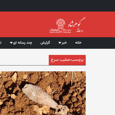
خانه
خبر
گزارش
چند رسانه ای
ت
برچسب:
صلیب سرخ