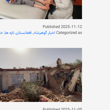
Published
2025-11-12
Categorized as
اخبار گوهرشاد
,
افغانستان
,
تازه ها
,
خب
Published
2025-11-05