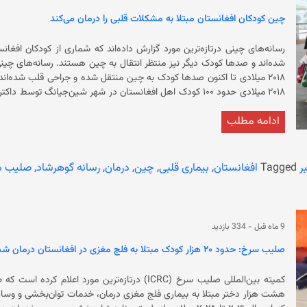
شرایط نگهداری و بهبود وضعیت آنان گفتگو کرده‌ است.
چین کودکان افغانستان مبتلا به مشکلات قلبی را درمان می‌کند
رسانه‌های چینی درتازه‌ترین مورد گزارش داده‌اند که شماری از کودکان اف
ادامه مطلب
داکتران چ
جهت درمان به آلمان فرستاده بود و آنان بعد دوران درمان‌شان به کشور بازگشته‌
ر
Tagged
افغانستان
,
بیماری قلبی
,
چین
,
درمان
,
رسانه گوهرشاد
,
صلیب س
9 ماه قبل
-
334 بازدید
صلیب سرخ: حدود ۲۰ هزار کودک مبتلا به فلج مغزی در افغانستان درمان شدند