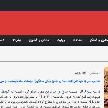
حلیل و گفتگو
مقالات
روایت
دانش و فناوری
زنان
دان
4 ماه قبل
-
208 بازدید
صلیب سرخ: کودکان افغانستان هنوز بهای سنگین مهمات منفجرنشده را می‌پر
کمیته بین‌المللی صلیب سرخ در تازه‌ترین مورد اعلام کرده است که کودک
می‌پردازند. این کمیته امروز (یک‌شنبه، ۳۰ حمل) با
خود را از دست داده، این موضوع ر