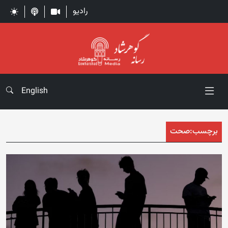
رادیو
English
برچسب:
صحت