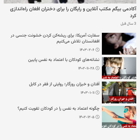
آکادمی بیگم مکتب آنلاین و رایگان را برای دختران افغان راه‌اندازی
کرد
3 سال قبل
سفارت آمریکا: برای ریشه‌کن کردن خشونت جنسی در
افغانستان تلاش می‌کنیم
۱۴۰۳-۲-۶
نشانه‌های کودکان با اعتماد به نفس پایین
۱۴۰۲-۱۱-۲۸
اُفتان و خیزان روزگار؛ روایتی از فقر در کابل
۱۴۰۳-۱-۱۱
چگونه اعتماد به نفس را در کودکان تقویت کنیم؟
۱۴۰۲-۱۲-۵