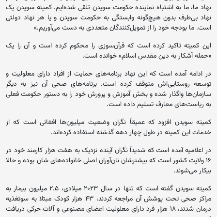
نهاد ما، ما به اشتباه نماینده‌ حکومت سویدن تلقی شده‌ایم. کمیته سویدن یک
نهاد بی‌طرف بدون هیچ‌گونه وابستگی به حکومت سویدن و یا هر نهاد دولتی
است. ما بودجه‌ خود را از تمویل‌کنندگان متعددی به‌ دست می‌آوریم.»
این کمیته تاکید کرده است که قرآن‌سوزی را محکوم کرده است و آن را یک
«حمله آشکار به دین مقدس اسلام» خوانده است.
در ادامه آمده است که این نهاد برنامه‌های حمایت از افراد دارای معلولیت و
توسعه روستایی‌اش متوقف کرده است. برنامه‌های صحی آن نیز به دیگر
سازمان‌ها واگذار شده و بخش‌ آموزش و پرورش خود را به دستور حکومت فعلی
به ریاست‌های معارف تسلیم داده است.
کمیته سویدن افزود که عمیقاً نگران وضعیت میلیون‌ها افغانی است که از
خدمات این کمیته در طول چهار دهه گذشته استفاده کرده‌اند.
در اعلامیه آمده است که شدیداً نگران آینده نزدیک به هفت هزار کارمند خود در
۱۶ ولایت کشور است که بیشترشان نان‌آوران اصلی خانواده‌های شان بوده و حالا
بیکار می‌شوند.
کمیته سویدن گفته است که تنها در سال ۲۰۲۳ میلادی، ۲.۵ میلیون بیمار به
مراکز صحی تحت پوشش آن مراجعه کردند، ۴۳ هزار کودک مبتلا به سوتغذیه
درمان شدند، ۱۸ هزار فرد دارای معلولیت اعضای مصنوعی و آلات حرکی دریافت