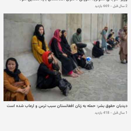
2 سال قبل
-
669 بازدید
دیدبان حقوق بشر: حمله به زنان افغانستان سبب ترس و ارعاب شده است
1 سال قبل
-
418 بازدید