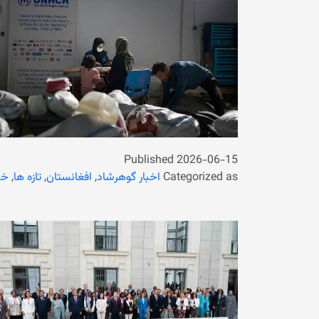
Published
2026-06-15
Categorized as
اخبار گوهرشاد
,
افغانستان
,
تازه ها
,
خب