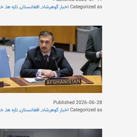
Categorized as
اخبار گوهرشاد
,
افغانستان
,
تازه ها
,
خب
Published
2026-06-28
Categorized as
اخبار گوهرشاد
,
افغانستان
,
تازه ها
,
خب