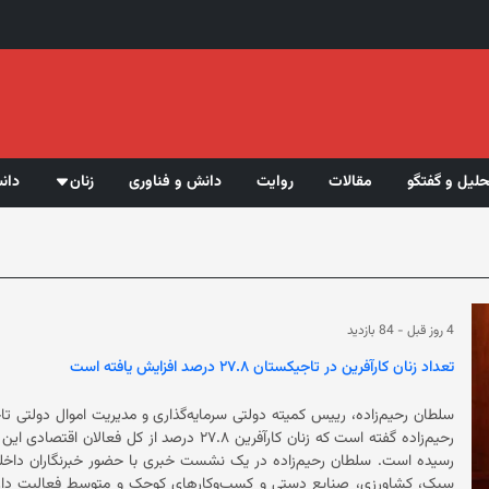
حلیل و گفتگو
مقالات
روایت
دانش و فناوری
زنان
دان
4 روز قبل
-
84 بازدید
تعداد زنان کارآفرین در تاجیکستان ۲۷.۸ درصد افزایش یافته است
رسیده است. سلطان رحیم‌زاده در یک نشست خبری با حضور خبرنگاران 
سبک، کشاورزی، صنایع دستی و کسب‌وکارهای کوچک و متوسط فعالیت دارن