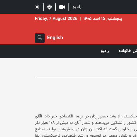
رادیو
پنجشنبه, ۱۵ اسد ۱۴۰۵
|
Friday, 7 August 2026
English
ش خانواده
رادیو
سلطان رحیم‌زاده، رییس کمیته دولتی سرمایه‌گذاری و مدیریت اموال دولتی تاجیکستان از رشد حضور زنان در عرصه اقتصادی خبر داد. آقای
رحیم‌زاده گفته است که زنان کارآفرین ۲۷.۸ درصد از کل فعالان اقتصادی این کشور را تشکیل می‌دهند و شمار آنان به بیش از ۱۰۸ هزار نفر
داخلی و خارجی گفت که اکثر این زنان در بخش‌های تولید، صنایع
د و نقش مهمی در توسعه و رشد اقتصادی تاجیکستان ایفا