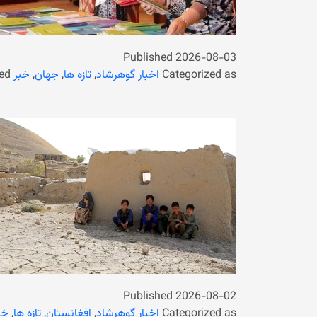
Published
2026-08-03
Categorized as
اخبار گوهرشاد
,
تازه ها
,
جهان
,
خبر
ed
Published
2026-08-02
Categorized as
اخبار گوهرشاد
,
افغانستان
,
تازه ها
,
خب