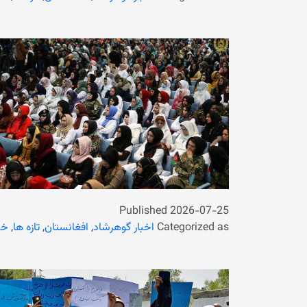
Published
2026-07-25
Categorized as
اخبار گوهرشاد
,
افغانستان
,
تازه ها
,
خب