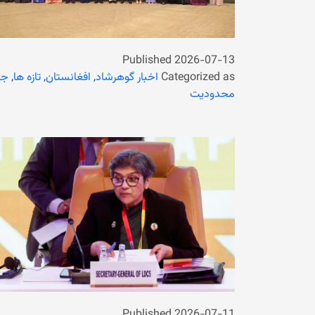
Published
2026-07-13
Categorized as
اخبار گوهرشاد
,
افغانستان
,
تازه ها
,
جه
محدودیت
Published
2026-07-11