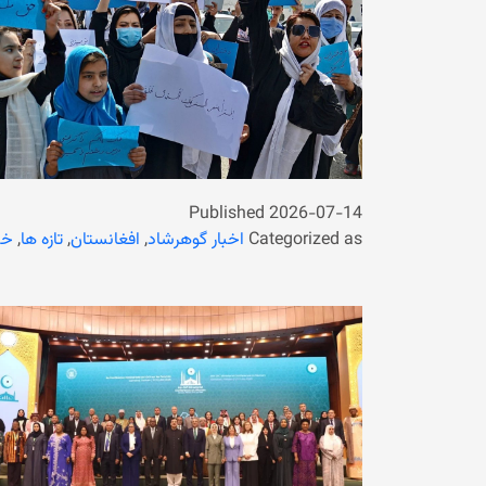
Published
2026-07-14
Categorized as
اخبار گوهرشاد
,
افغانستان
,
تازه ها
,
خب