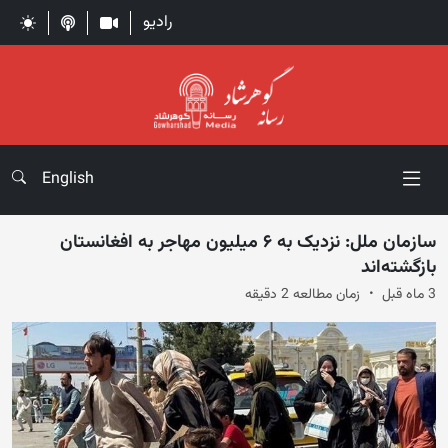
رادیو
English
سازمان ملل: نزدیک به ۶ میلیون مهاجر به افغانستان
بازگشته‌اند
3 ماه قبل
زمان مطالعه 2 دقیقه