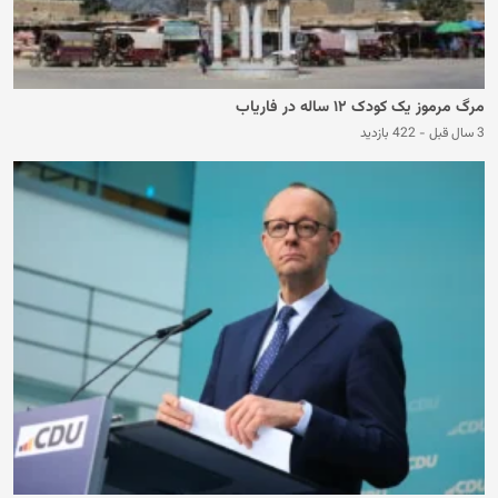
مرگ مرموز یک کودک ۱۲ ساله در فاریاب
3 سال قبل
-
422 بازدید