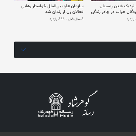
ا نزدیک شدن زمستان
سازمان عفو بین‌الملل خواستار رهایی
‌زدگان هرات در چادر زندگی
فعالان زن از زندان شد
د
3 سال قبل
-
366 بازدید