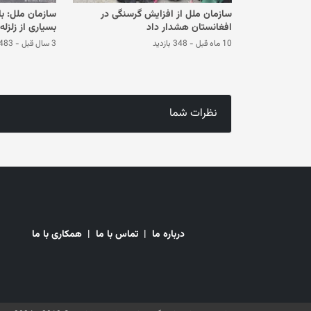
سازمان ملل از افزایش گرسنگی در
سازمان ملل: ب
افغانستان هشدار داد
بسیاری از زلزله
می‌کنند
10 ماه قبل
-
348 بازدید
3 سال قبل
-
483 بازدی
نظرات شما
درباره ما
|
تماس با ما
|
همکاری با ما