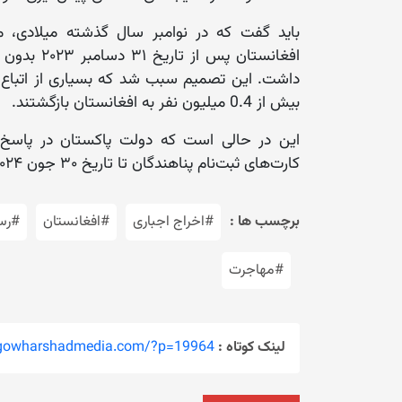
باید گفت که در نوامبر سال گذشته میلادی، م
افغانستان 
داشت. این تصمیم سبب شد که بسیاری از اتباع ب
بیش از 0.4 میلیون نفر به افغانستان بازگشتند.
این در حالی است که دولت پاکستان در پاسخ به 
کارت‌های ثبت‌نام پناهندگان تا تاریخ ۳۰ جون ۲۰۲۴ تمدید شده است.
برچسب ها :
#اخراج اجباری
#افغانستان
#رس
#مهاجرت
لینک کوتاه :
/gowharshadmedia.com/?p=19964