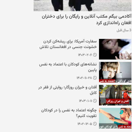
آکادمی بیگم مکتب آنلاین و رایگان را برای دختران
افغان راه‌اندازی کرد
3 سال قبل
سفارت آمریکا: برای ریشه‌کن کردن
خشونت جنسی در افغانستان تلاش
می‌کنیم
۱۴۰۳-۲-۶
نشانه‌های کودکان با اعتماد به نفس
پایین
۱۴۰۲-۱۱-۲۸
اُفتان و خیزان روزگار؛ روایتی از فقر در
کابل
۱۴۰۳-۱-۱۱
چگونه اعتماد به نفس را در کودکان
تقویت کنیم؟
۱۴۰۲-۱۲-۵