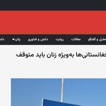
حلیل و گفتگو
مقالات
روایت
دانش و فناوری
زنان
دان
غانستانی‌ها به‌ویژه زنان باید متوقف