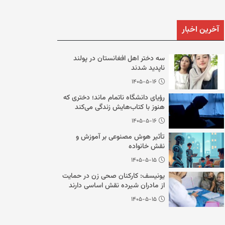
آخرین اخبار
سه دختر اهل افغانستان در پولند
ناپدید شدند
۱۴۰۵-۵-۱۶
رؤیای دانشگاه ناتمام ماند؛ دختری که
هنوز با کتاب‌هایش زندگی می‌کند
۱۴۰۵-۵-۱۶
تأثیر هوش مصنوعی بر آموزش و
نقش خانواده
۱۴۰۵-۵-۱۵
یونیسف: کارکنان صحی زن در حمایت
از مادران شیرده نقش اساسی دارند
۱۴۰۵-۵-۱۵