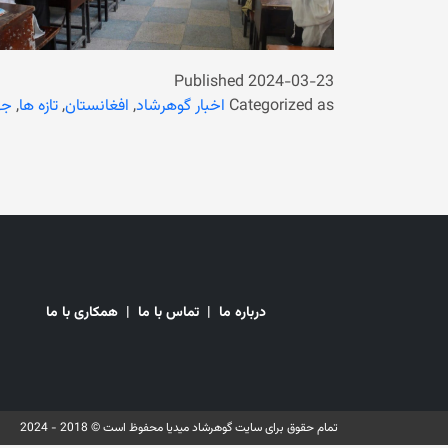
Published
2024-03-23
Categorized as
اخبار گوهرشاد
,
افغانستان
,
تازه ها
,
جه
درباره ما
|
تماس با ما
|
همکاری با ما
تمام حقوق برای سایت گوهرشاد میدیا محفوظ است © 2018 - 2024