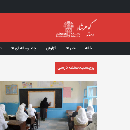
خانه
خبر
گزارش
چند رسانه ای
ت
برچسب:
صنف درسی