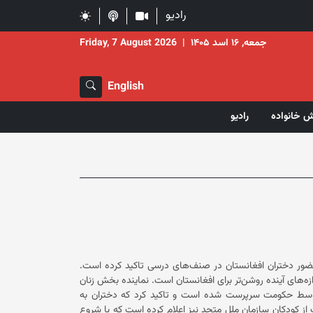
رادیو
جمعه, ۱۶ اسد ۱۴۰۵
|
Friday, 7 August 2026
English
ش خانواده
رادیو
حضور دختران افغانستان در صنف‌های درسی تاکید کرده است.
آلیسون داویدیان گفته است که آموزش دختران افغان، کلیدی برای گشایش دروازه‌های آینده‌ روشن‌تر برای افغانستان است. نماینده‌ بخش زنان
توسط حکومت سرپرست شده است و تاکید کرد که دختران به
 صندوق حمایت از کودکان سازمان ملل متحد نیز اعلام کرده است که با شروع