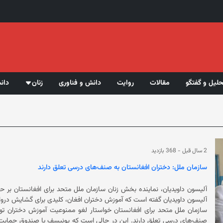
حلیل و گفتگو
مقالات
روایت
دانش و فناوری
زنان
دان
2 سال قبل
-
368 بازدید
سازمان ملل: دختران افغانستان به صنف‌های درسی تعلق دارند
آلیسون داویدیان، نماینده بخش زنان سازمان ملل متحد برای افغانستان بر 
سازمان ملل متحد برای افغانستان خواستار لغو ممنوعیت آموزش دختران 
صنف‌های درسی تعلق دارند. این در حالی است که یونیسف یا