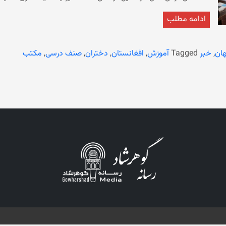
ادامه مطلب
کنار آن زنان از رفتن به‌ باشگاه‌های ورزشی، رستورانت‌ها، حمام‌های عمومی
ان
,
خبر
Tagged
آموزش
,
افغانستان
,
دختران
,
صنف درسی
,
مکتب
سرپرست تا اکنون از تصمیم‌شان درباره‌ی آموزش زنان و دختران عقب‌نشینی نکر
نیز منع کرده است.