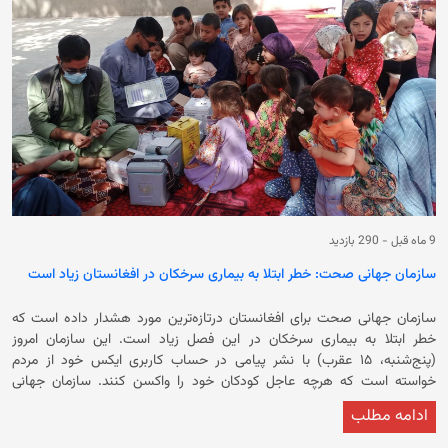
اسهال حاد آبکی و ۴۸ مورد مرگ ناشی از آن ثبت شده است. صندوق کودکان
سازمان ملل متحد گفته بود که بیش از نیمی از مبتلایان را کودکان زیر پنج سال
تشکیل می‌دهند.
9 ماه قبل
-
290 بازدید
سازمان جهانی صحت: خطر ابتلا به بیماری سرخکان در افغانستان زیاد است
سازمان جهانی صحت برای افغانستان درتازه‌ترین مورد هشدار داده است که
خطر ابتلا به بیماری سرخکان در این فصل زیاد است. این سازمان امروز
(پنج‌شنبه، ۱۵ عقرب) با نشر پیامی در حساب کاربری ایکس خود از مردم
خواسته است که هرچه عاجل کودکان خود را واکسن کنند. سازمان جهانی
صحت در ادامه تاکید کرده است که واکسن سرخکان به‌طور رایگان تطبیق
ادامه مطلب
می‌شود. به گفته‌ی این سازمان، این واکسن بر کودکان زیر پنج سال تزریق
می‌شود. همچنین پیشتر، سازمان جهانی صحت از افزایش بیماری سرخکان