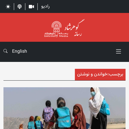
رادیو
English
برچسب:
خواندن و نوشتن