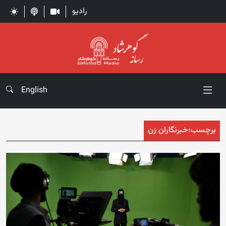
رادیو
English
برچسب:
خبرنگاران زن