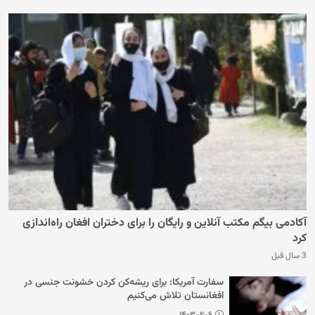
آکادمی بیگم مکتب آنلاین و رایگان را برای دختران افغان راه‌اندازی
کرد
3 سال قبل
سفارت آمریکا: برای ریشه‌کن کردن خشونت جنسی در
افغانستان تلاش می‌کنیم