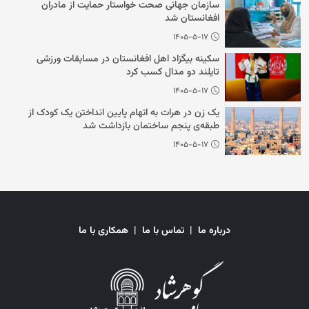
سازمان جهانی صحت خواستار حمایت از مادران
افغانستان شد
۱۴۰۵-۵-۱۷
سکینه بیگزاد اهل افغانستان در مسابقات ورزشی
تایلند دو مدال کسب کرد
۱۴۰۵-۵-۱۷
یک زن در هرات به اتهام پایین انداختن یک کودک از
طبقه‌ی پنجم ساختمان بازداشت شد
۱۴۰۵-۵-۱۷
درباره ما
|
تماس با ما
|
همکاری با ما