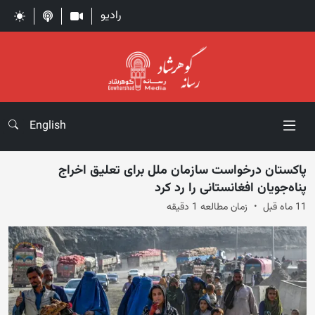
رادیو
English
پاکستان درخواست سازمان ملل برای تعلیق اخراج
پناه‌جویان افغانستانی را رد کرد
11 ماه قبل
زمان مطالعه 1 دقیقه