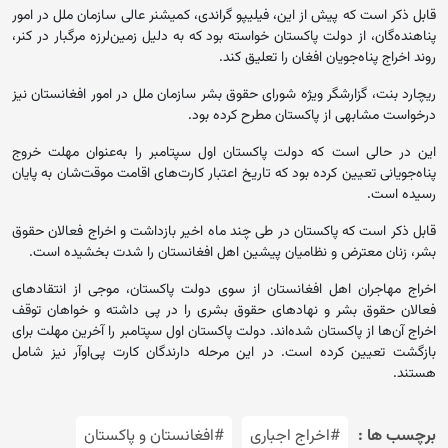
قابل ذکر است که پیش از این، فیلیپو گراندی، کمیشنر عالی سازمان ملل در امور
پناهنده‌گان، از دولت پاکستان خواسته بود که به دلیل زمین‌لرزه مرگبار در کنر،
روند اخراج پناه‌جویان افغان را تعلیق کند.
ریچارد بنت، گزارشگر ویژه شورای حقوق بشر سازمان ملل در امور افغانستان نیز
درخواست مشابهی از پاکستان مطرح کرده بود.
این در حالی است که دولت پاکستان اول سپتامبر را به‌عنوان مهلت خروج
پناه‌جویانی تعیین کرده بود که تاریخ اعتبار کارت‌های اقامت موقت‌شان به پایان
رسیده است.
قابل ذکر است که پاکستان در طی چند ماه اخیر بازداشت و اخراج فعالان حقوق
بشر، زنان معترض و نظامیان پیشین اهل افغانستان را شدت بخشیده است.
اخراج مهاجران اهل افغانستان از سوی دولت پاکستان، موجی از انتقادهای
فعالان حقوق بشر و نهادهای حقوق بشری را در پی داشته و خواهان توقف
اخراج آن‌ها از پاکستان شده‌اند. دولت پاکستان اول سپتامبر را آخرین مهلت برای
بازگشت تعیین کرده است. در این مرحله دارندگان کارت پی‌او‌آر نیز شامل‌
هستند.‏
برچسب ها :
#اخراج اجباری
#افغانستان و پاکستان