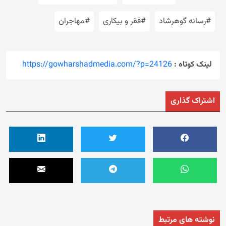
#رسانه گوهرشاد
#فقر و بیکاری
#مهاجران
لینک کوتاه :
https://gowharshadmedia.com/?p=24126
اشتراک گذاری
نوشته های مرتبط