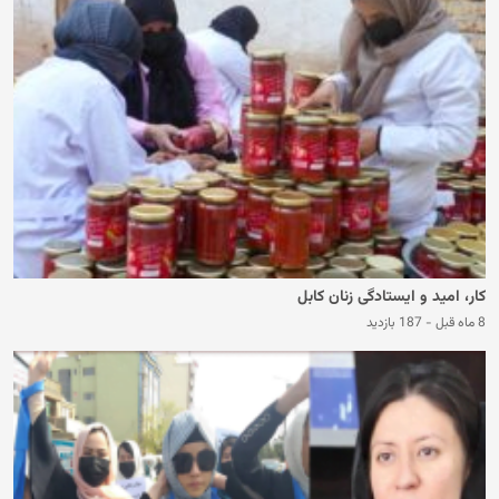
کار، امید و ایستادگی زنان کابل
8 ماه قبل
-
187 بازدید