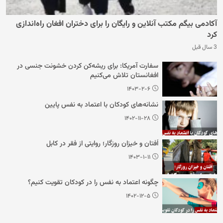
آکادمی بیگم مکتب آنلاین و رایگان را برای دختران افغان راه‌اندازی
کرد
3 سال قبل
سفارت آمریکا: برای ریشه‌کن کردن خشونت جنسی در
افغانستان تلاش می‌کنیم
۱۴۰۳-۲-۶
نشانه‌های کودکان با اعتماد به نفس پایین
۱۴۰۲-۱۱-۲۸
اُفتان و خیزان روزگار؛ روایتی از فقر در کابل
۱۴۰۳-۱-۱۱
چگونه اعتماد به نفس را در کودکان تقویت کنیم؟
۱۴۰۲-۱۲-۵