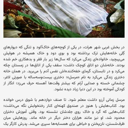
در بخش غربی شهر هرات، در یکی از کوچه‌های خاک‌آلود و تنگی که دیوارهای
گِلی خانه‌هایش ترک برداشته بود و بوی دود و خاک همیشه در هوایش
می‌پیچید، خانواده‌ای زندگی می‌کرد که سال‌ها زیر بار فقر و بدهکاری خم شده
بودند. خانه‌شان دو اتاق کوچک داشت؛ سقف یکی از اتاق‌ها در زمستان چکه
می‌کرد و در تابستان، گرمای خفه‌کننده‌اش نفس آدم را می‌برید. در همان خانه
دختری زندگی می‌کرد به نام «مرسل»؛ دختری بیست‌وسه‌ساله با صورتی لاغر،
چشمانی خسته و صدایی آرام که بیشتر وقت‌ها آهسته حرف می‌زد؛ انگار از
کودکی آموخته بود در این دنیا زیاد دیده نشود.
مرسل زمانی آرزو داشت معلم شود. تا صنف دوازدهم با شوق درس خوانده
بود. کتاب‌هایش را هنوز در صندوق کهنه‌ای کنار رختخوابش نگه می‌داشت؛
کتاب‌هایی که گرد و خاک روی جلدشان نشسته بود. وقتی آموزش دختران
محدود شد، او نیز مانند هزاران دختر دیگر در خانه ماند. روزهایش میان
ظرف‌شستن، نان‌پختن و خیاطی برای همسایه‌ها سپری می‌شد. پدرش کارگر یک