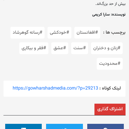
بیش از حد بزرگ‌اند.
نویسنده: سارا کریمی
برچسب ها :
#افغانستان
#خودکشی
#رسانه گوهرشاد
#زنان و دختران
#سنت
#عشق
#فقر و بیکاری
#محدودیت
لینک کوتاه :
https://gowharshadmedia.com/?p=29213
اشتراک گذاری