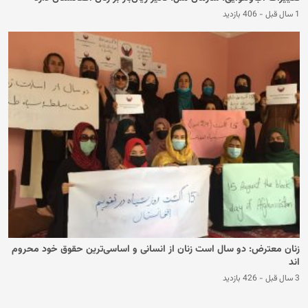
1 سال قبل
-
406 بازدید
زنان معترض: دو سال است زنان از انسانی‌ و اساسی‌ترین حقوق خود محروم
اند
3 سال قبل
-
426 بازدید