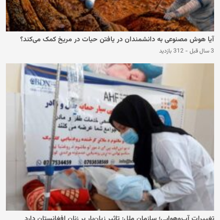
آیا هوش مصنوعی به دانشمندان در یافتن حیات در مریخ کمک می‌کند؟
3 سال قبل
-
312 بازدید
تغییرات آب‌وهوایی؛ سازمان ملل: تاثیر زیان‌بار بر زنان افغانستان دارد