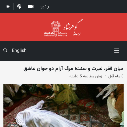
رادیو
English
میان فقر، غیرت و سنت؛ مرگ آرام دو جوان عاشق
3 ماه قبل
زمان مطالعه 5 دقیقه