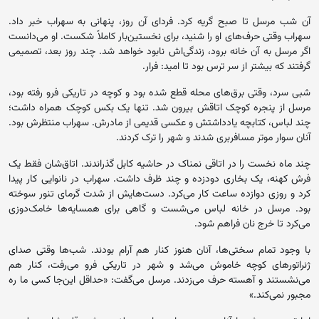
آن شب مرسل تا صبح گریه کرد. فردای آن روز، پنهانی به سهراب خبر داد.
سهراب وقتی حرف‌های او را شنید، برای نخستین‌بار کاملاً شکست. او می‌دانست
اگر مرسل به آن خانه برود، زندگی‌اش نابود خواهد شد. چند روز بعد، تصمیمی
گرفتند که بیشتر از سر ترس بود تا امید: فرار.
شبی سرد، وقتی برق‌های محله قطع شده بود و کوچه در تاریکی فرو رفته بود،
مرسل از پنجره کوچک اتاقش بیرون شد. تنها یک بکس کوچک همراه داشت؛
چند لباس، کتابچه یادداشتش و عکسی قدیمی از مادرش. سهراب منتظرش بود.
آنان سوار موتر مسافربری شدند و شهر را ترک کردند.
چند ماه نخست را در اتاقی نمناک در حاشیه کابل گذراندند. اتاق‌شان فقط یک
فرش کهنه، یک بخاری دودزده و چند ظرف داشت. سهراب در نانوایی کار پیدا
کرد و روزی دوازده ساعت کار می‌کرد. دست‌هایش از شدت گرمای تنور سوخته
بود. مرسل در خانه لباس می‌شست و گاهی برای همسایه‌ها خامک‌دوزی
می‌کرد تا خرج نان فراهم شود.
با وجود تمام سختی‌ها، آنان هنوز کنار هم آرام بودند. شب‌ها وقتی صدای
ژنراتورهای کوچه خاموش می‌شد و شهر در تاریکی فرو می‌رفت، کنار هم
می‌نشستند و آهسته حرف می‌زدند. مرسل می‌گفت: «حداقل این‌جا کسی ما ره
مجبور نمی‌کند.»