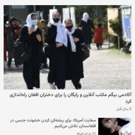
آکادمی بیگم مکتب آنلاین و رایگان را برای دختران افغان راه‌اندازی
کرد
3 سال قبل
سفارت آمریکا: برای ریشه‌کن کردن خشونت جنسی در
افغانستان تلاش می‌کنیم
۱۴۰۳-۲-۶