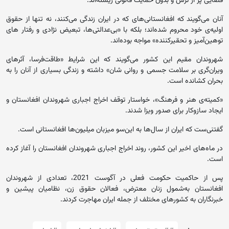
فضایی پر از ترس و بدون حمایت قانونی زیسته‌اند.
آنان می‌گویند که افغانستانی‌های که در ایران زندگی می‌کنند، نه تنها از حقوق
اولیه‌ی خود محروم شده‌اند؛ بلکه با «بی‌عدالتی‌ها، تبعیض نژادی و رفتار های
توهین‌آمیز و تحقیرکننده» مواجه بوده‌اند.
شهروندان مقیم این کشور می‌گویند که این شرایط «طاقت‌فرسا، آثرهای
ویران‌گری بر سلامت جسمی و روانی شان» داشته و زندگی بسیاری از آنان را به
بحران کشانده است.
«کمیته‌ی هنر و فرهنگ»، خواستار توقف اخراج اجباری شهروندان افغانستان و
ایجاد سازوکار برای صدور ویزا شدند.
گفتنی‌ست که ایران از سال‌ها به این‌سو میزبان میلیون‌ها افغانستانی‌ است.
در ماه‌های اخیر این کشور، روند اخراج اجباری شهروندان افغانستان را آغاز کرده
است.
پس از حاکمیت حکومت فعلی در آگوست 2021، تعدادی از شهروندان
افغانستان به‌شمول زنان معترض، فعالان حقوق زن، نظامیان پیشین و
خبرنگاران به کشورهای مختلف از جمله ایران مهاجرت کردند.