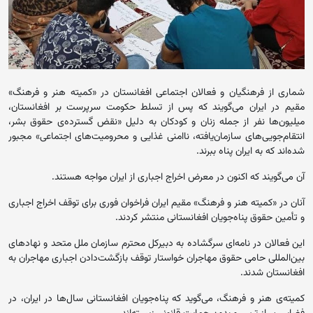
شماری از فرهنگیان و فعالان اجتماعی افغانستان در «کمیته هنر و فرهنگ»
مقیم در ایران می‌گویند که پس از تسلط حکومت سرپرست بر افغانستان،
میلیون‌‌ها نفر از جمله زنان و کودکان به دلیل «نقض گسترده‌ی حقوق بشر،
انتقام‌جویی‌های سازمان‌یافته‌، ناامنی غذایی و محرومیت‌های اجتماعی» مجبور
شده‌اند که به ایران پناه ببرند.
آن می‌گویند که اکنون در معرض اخراج اجباری از ایران مواجه هستند.
آنان در «کمیته هنر و فرهنگ» مقیم ایران فراخوان فوری برای توقف اخراج اجباری
و تأمین حقوق پناه‌جویان افغانستانی منتشر کردند.
این فعالان در نامه‌ای سرگشاده به دبیرکل محترم سازمان ملل متحد و نهادهای
بین‌المللی حامی حقوق مهاجران خواستار توقف بازگشت‌دادن اجباری مهاجران به
افغانستان شدند.
کمیته‌ی هنر و فرهنگ، می‌گوید که پناه‌جویان افغانستانی سال‌ها در ایران، در