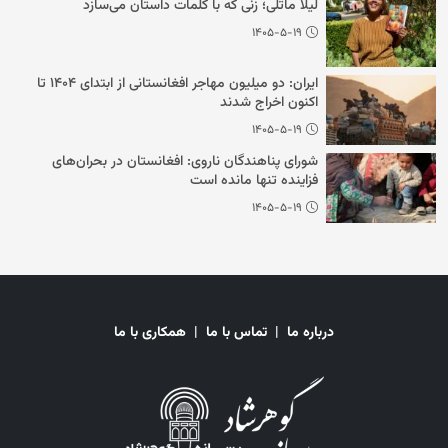
لیلا ماتلی؛ زنی که با کلمات داستان می‌سازد
۱۴۰۵-۵-۱۹
ایران: دو میلیون مهاجر افغانستانی از ابتدای ۱۴۰۴ تا
اکنون اخراج شدند
۱۴۰۵-۵-۱۹
شورای پناهندگان ناروی: افغانستان در بحران‌های
فزاینده تنها مانده است
۱۴۰۵-۵-۱۹
درباره ما
|
تماس با ما
|
همکاری با ما