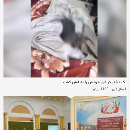
یک دختر در غور خودش را به آتش کشید
1 سال قبل
-
1132 بازدید