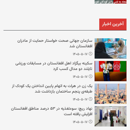
آخرین اخبار
سازمان جهانی صحت خواستار حمایت از مادران
افغانستان شد
۱۴۰۵-۵-۱۷
سکینه بیگزاد اهل افغانستان در مسابقات ورزشی
تایلند دو مدال کسب کرد
۱۴۰۵-۵-۱۷
یک زن در هرات به اتهام پایین انداختن یک کودک از
طبقه‌ی پنجم ساختمان بازداشت شد
۱۴۰۵-۵-۱۷
نهاد ریچ: سوءتغذیه در ۵۳ درصد مناطق افغانستان
افزایش یافته است
۱۴۰۵-۵-۱۷