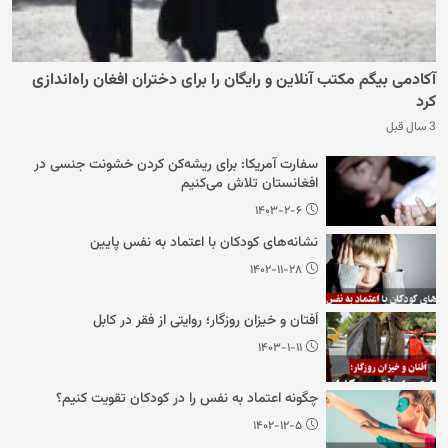
آکادمی بیگم مکتب آنلاین و رایگان را برای دختران افغان راه‌اندازی
کرد
3 سال قبل
سفارت آمریکا: برای ریشه‌کن کردن خشونت جنسی در
افغانستان تلاش می‌کنیم
۱۴۰۳-۲-۶
نشانه‌های کودکان با اعتماد به نفس پایین
۱۴۰۲-۱۱-۲۸
اُفتان و خیزان روزگار؛ روایتی از فقر در کابل
۱۴۰۳-۱-۱۱
چگونه اعتماد به نفس را در کودکان تقویت کنیم؟
۱۴۰۲-۱۲-۵