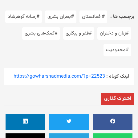
برچسب ها :
#افغانستان
#بحران بشری
#رسانه گوهرشاد
#زنان و دختران
#فقر و بیکاری
#کمک‌های بشری
#محدودیت
لینک کوتاه :
https://gowharshadmedia.com/?p=22523
اشتراک گذاری