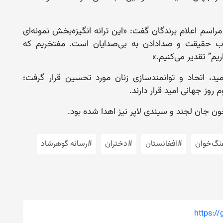
 مراسم اعلام برندگان گفت: «این ترانه انگیزه‌بخش نمونه‌ای
تاب حقیقت و صدادادن به بی‌صدایان است. مفتخریم که
اریم” تقدیر می‌کنیم.»
مید، اتحاد و توانمندسازی زنان مورد تحسین قرار گرفت؛
وز جهانی امید قرار دارند.
ون جان لجند و سیندی لاپر نیز اهدا شده بود.
نگ‌خوان
#افغانستان
#دختران
#رسانه گوهرشاد
https:/