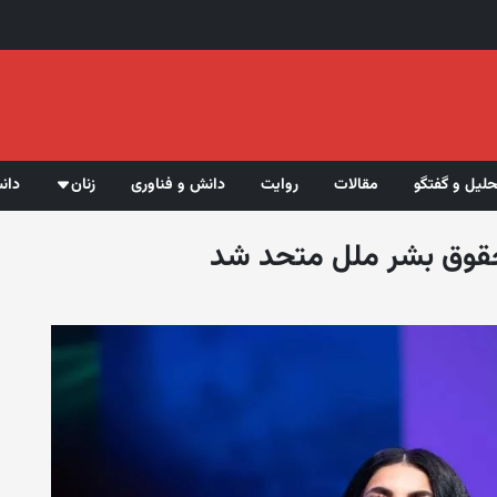
حلیل و گفتگو
مقالات
روایت
دانش و فناوری
زنان
دان
 حقوق بشر ملل متحد شد