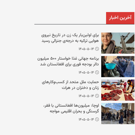
آخرین اخبار
برای اولین‌بار یک زن در تاریخ نیروی
هوایی ترکیه به درجه‌ی جنرالی رسید
۱۴۰۵-۵-۱۴
برنامه جهانی غذا خواستار ۵۰۰ میلیون
دالر بودجه فوری برای افغانستان شد
۱۴۰۵-۵-۱۴
حمایت ملل متحد از کسب‌وکارهای
زنان و دختران در هرات
۱۴۰۵-۵-۱۴
اوچا: میلیون‌ها افغانستانی با فقر،
گرسنگی و بحران اقلیمی مواجه
هستند
۱۴۰۵-۵-۱۴