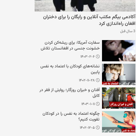
آکادمی بیگم مکتب آنلاین و رایگان را برای دختران
افغان راه‌اندازی کرد
3 سال قبل
سفارت آمریکا: برای ریشه‌کن کردن
خشونت جنسی در افغانستان تلاش
می‌کنیم
۱۴۰۳-۲-۶
نشانه‌های کودکان با اعتماد به نفس
پایین
۱۴۰۲-۱۱-۲۸
اُفتان و خیزان روزگار؛ روایتی از فقر در
کابل
۱۴۰۳-۱-۱۱
چگونه اعتماد به نفس را در کودکان
تقویت کنیم؟
۱۴۰۲-۱۲-۵