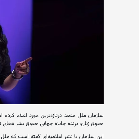
سازمان ملل متحد درتازه‌ترین مورد اعلام کرده 
حقوق زنان، برنده جایزه جهانی حقوق بشر «های نوت» سال ۲۰۲۵ میلادی این س
این سازمان با نشر اعلامیه‌ای گفته است که ملل م