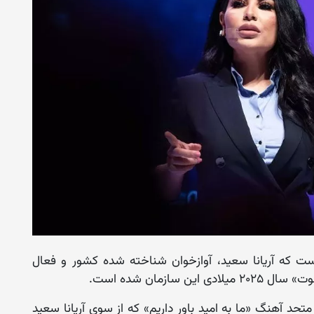
است که آریانا سعید، آوازخوان شناخته شده کشور و فعال
ازمان شده است.
تحد آهنگ «ما به امید باور داریم» که از سوی آریانا سعید