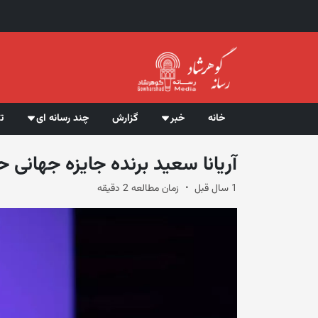
خانه
خبر
گزارش
چند رسانه ای
ت
آریانا سعید برنده جایزه جهانی
1 سال قبل
زمان مطالعه 2 دقیقه