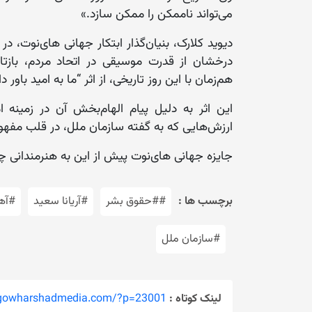
می‌تواند ناممکن را ممکن سازد.»
دیوید کلارک، بنیان‌گذار ابتکار جهانی های‌نوت، در
درخشان از قدرت موسیقی در اتحاد مردم، باز
هم‌زمان با این روز تاریخی، از اثر “ما به امید باور د
این اثر به دلیل پیام الهام‌بخش آن در زمینه ا
ارزش‌هایی که به گفته سازمان ملل، در قلب مفهوم ر
جایزه جهانی های‌نوت پیش از این به هنرمندانی چ
برچسب ها :
##حقوق بشر
#آریانا سعید
#آه
#سازمان ملل
لینک کوتاه :
/gowharshadmedia.com/?p=23001