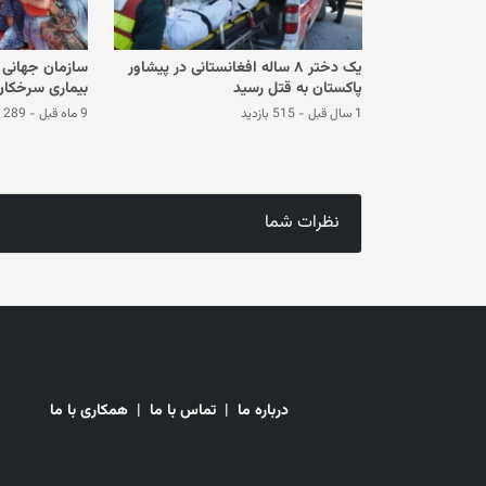
یک دختر ۸ ساله افغانستانی در پیشاور
سازمان جهانی 
پاکستان به قتل رسید
بیماری سرخکان
1 سال قبل
-
515 بازدید
9 ماه قبل
-
289 بازدید
نظرات شما
درباره ما
|
تماس با ما
|
همکاری با ما