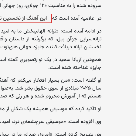
سروده شده را به مناسبت «۱۲ جولای، روز جهانی امید» برنده این جایزه انتخاب کرده است.
در اعلامیه آمده است که
این آهنگ از نخستین تی
در ادامه آمده است: «ترانه الهام‌بخش ما به امید 
ترانه‌سرایی جوآن بیل، که برگرفته از داستان وا
نخستین ترانه دریافت‌کننده جایزه جهانی های‌نوت
همچنین آریانا سعید در یک نوارتصویری گفته است 
جایزه شناخته شده است.
او گفته است: «من بسیار افتخار می‌کنم که آهنگ م
سال ۲۰۲۵ میلادی از سوی حقوق بشر شد. به‌
هستم که از آموزش محروم شده و هر زنی که صد
او تاکید کرده که موسیقی همیشه یک شکلی از مق
وی افزوده است: «موسیقی سرچشمه‌ی درد، امید، و 
وی تصریح کرده است: «امروز، صدای ما در سرا