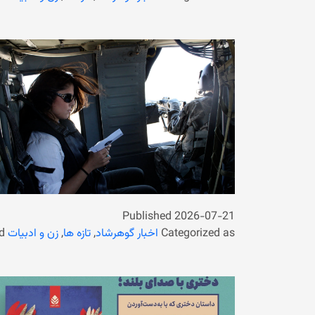
Published
2026-07-21
Categorized as
اخبار گوهرشاد
,
تازه ها
,
زن و ادبیات
d