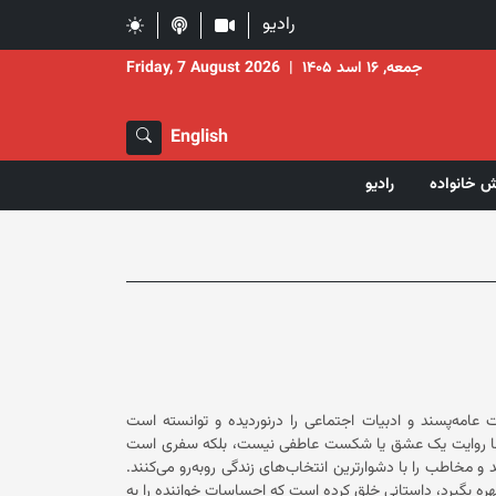
رادیو
جمعه, ۱۶ اسد ۱۴۰۵
|
Friday, 7 August 2026
English
ش خانواده
رادیو
 عامه‌پسند و ادبیات اجتماعی را درنوردیده و توانسته است
، تنها روایت یک عشق یا شکست عاطفی نیست، بلکه سفری است
و مخاطب را با دشوارترین انتخاب‌های زندگی روبه‌رو می‌کنند.
بهره بگیرد، داستانی خلق کرده است که احساسات خواننده را به