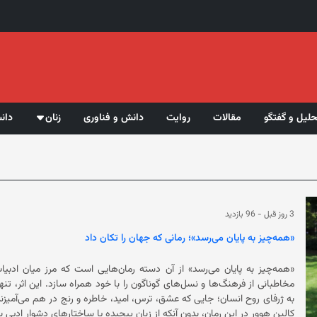
حلیل و گفتگو
مقالات
روایت
دانش و فناوری
زنان
دان
3 روز قبل
-
96 بازدید
«همه‌چیز به پایان می‌رسد»؛ رمانی که جهان را تکان داد
«همه‌چیز به پایان می‌رسد» از آن دسته رمان‌هایی است که مرز میان ادبیات
مخاطبانی از فرهنگ‌ها و نسل‌های گوناگون را با خود همراه سازد. این اثر
به ژرفای روح انسان؛ جایی که عشق، ترس، امید، خاطره و رنج در هم می‌آمیزند 
کالین هوور در این رمان، بدون آنکه از زبان پیچیده یا ساختارهای دشوار ادبی 