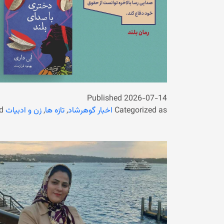
Published
2026-07-14
Categorized as
اخبار گوهرشاد
,
تازه ها
,
زن و ادبیات
d