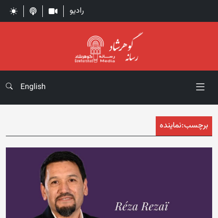
رادیو
English
برچسب:
نماینده