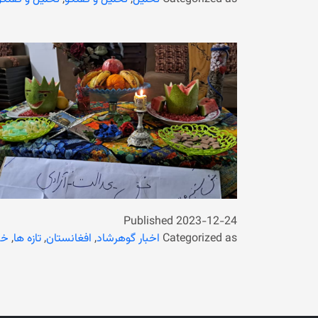
Published
2023-12-24
Categorized as
اخبار گوهرشاد
,
افغانستان
,
تازه ها
,
خب