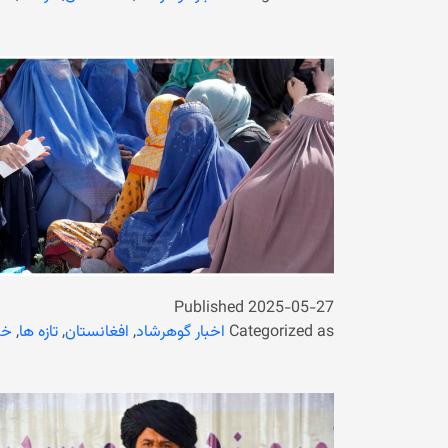
Published
2025-05-27
Categorized as
اخبار گوهرشاد
,
افغانستان
,
تازه ها
,
خب