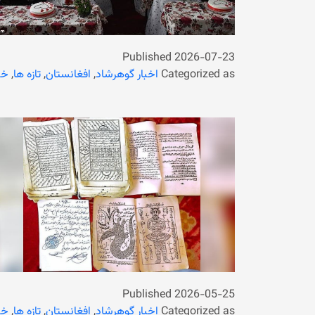
Published
2026-07-23
Categorized as
اخبار گوهرشاد
,
افغانستان
,
تازه ها
,
خب
Published
2026-05-25
Categorized as
اخبار گوهرشاد
,
افغانستان
,
تازه ها
,
خب