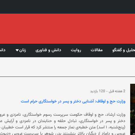
حلیل و گفتگو
مقالات
روایت
دانش و فناوری
زنان
دان
2 هفته قبل
-
120 بازدید
وزارت حج و اوقاف: آشنایی دختر و پسر در خواستگاری حرام است
وزارت ارشاد، حج و اوقاف حکومت سرپرست رسوم خواستگاری، نامزدی و عروسی د
(پنج‌شنبه، ۱ اسد) متن خطبه‌ی نماز جمعه را منتشر کرد که قرار است خطیب