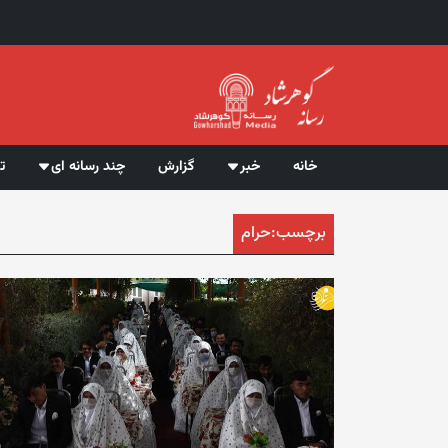
خانه
خبر
گزارش
چند رسانه ای
ت
برچسب:
حرام