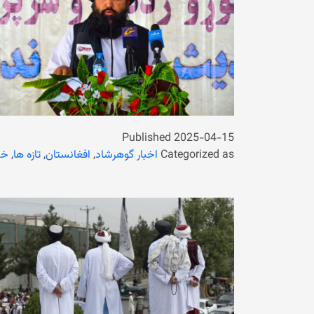
Published
2025-04-15
Categorized as
اخبار گوهرشاد
,
افغانستان
,
تازه ها
,
خب