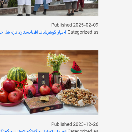
Published
2025-02-09
Categorized as
اخبار گوهرشاد
,
افغانستان
,
تازه ها
,
خب
Published
2023-12-26
Categorized as
تحلیل
,
تحلیل و گفتگو
,
تحلیل و گفتگو