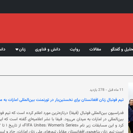
حلیل و گفتگو
مقالات
روایت
دانش و فناوری
زنان
دان
11 ماه قبل
-
278 بازدید
تیم فوتبال زنان افغانستان برای نخستین‌بار در تورنمنت بین‌المللی امارات به م
فدراسیون بین‌المللی فوتبال (فیفا) درتازه‌ترین مورد اعلام کرده است که تیم ف
بین‌المللی در امارات به میدان می‌رود. فیفا با نشر 