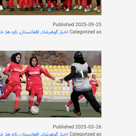
Published
2025-09-25
Categorized as
اخبار گوهرشاد
,
افغانستان
,
تازه ها
,
خب
Published
2025-03-26
Categorized as
اخبار گوهرشاد
,
افغانستان
,
تازه ها
,
خب