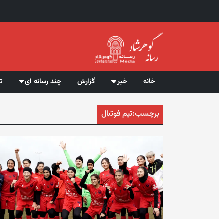
خانه
خبر
گزارش
چند رسانه ای
ت
برچسب:
تیم فوتبال