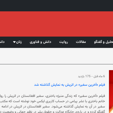
حلیل و گفتگو
مقالات
روایت
دانش و فناوری
زنان
دان
6 ماه قبل
-
175 بازدید
فیلم «آخرین سفیر» در اتریش به نمایش گذاشته شد
فیلم «آخرین سفیر» که زندگی منیژه باختری، سفیر افغانستان در اتریش را ر
سفیر در آن به نمایش گذاشته می‌شود. سفیر افغانس