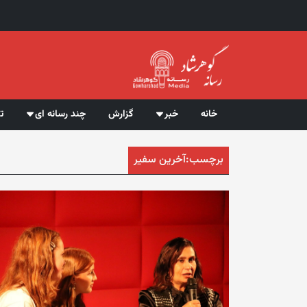
خانه
خبر
گزارش
چند رسانه ای
ت
برچسب:
آخرین سفیر