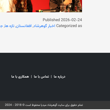
Published
2026-02-24
Categorized as
اخبار گوهرشاد
,
افغانستان
,
تازه ها
,
جه
درباره ما
|
تماس با ما
|
همکاری با ما
تمام حقوق برای سایت گوهرشاد میدیا محفوظ است © 2018 - 2024