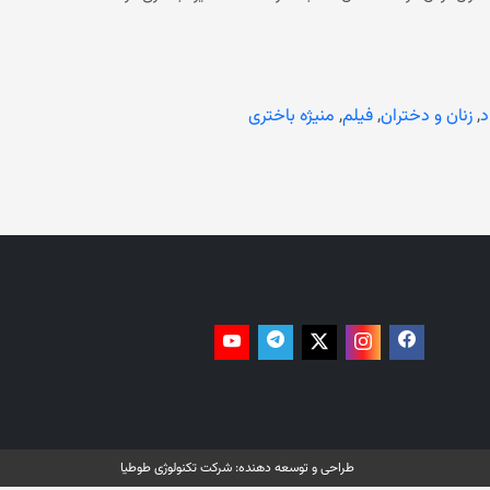
ث روی محرومیت دختران و زنان از حق آموزش در افغانستان
ی‌کند؛ تنها سفیر زن از دوره‌ی جمهوری که هنوز امور سفارت افغانستان
 از شهروندان افغانستان به پیش می‌برد. در حالی این فیلم در مکتبی در اتریش به نمایش گذاشته می‌شود که حکومت
وم کرده است. همچنان در آخرین محدودیت خود، ‏دروازه‌های
انستیتوت‌های طبی را به‌روی دختران و زنان بست، در حالی که ‏بخش صحت سراسر افغانستان با کمبود پرسنل مواجه است.‏ این اقدام
د
,
زنان و دختران
,
فیلم
,
منیژه باختری
حکومت فعلی باعث شده است که میلیون‌ها دانش‌آموز دختر از آموزش و تحصیل باز بمانند. در کنار آن زنان از رفتن به‌ باشگاه‌های ورزشی،
 کار در موسسات غیردولتی داخلی و بین‌المللی و حتی دفاتر
طراحی و توسعه دهنده:
شرکت تکنولوژی طوطیا