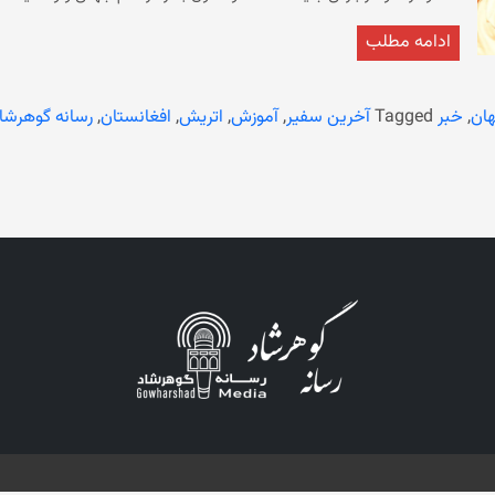
ادامه افزوده است که این دیدار در راستای دادخواهی برای حقوق بشر و بح
ادامه مطلب
صورت گرفته است. فیلم آخرین سفیر، زندگی منیژه باختری را روایت م
در اتریش را به نمایندگی
فعلی پس از تسلط بر افغانستان، زنان و دختران را از آموزش و ‏تحصیل محر
ان
,
خبر
Tagged
آخرین سفیر
,
آموزش
,
اتریش
,
افغانستان
,
رسانه گوهرشا
رستورانت‌ها، حمام‌های عمومی، معاینه توسط پزشکان مرد، سفر بدون محرم و
سازمان ملل در افغانستان منع شده‌اند.