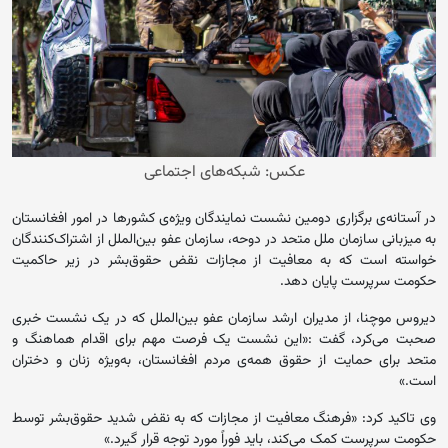
عکس: شبکه‌های اجتماعی
در آستانه‌ی برگزاری دومین نشست نمایندگان ویژه‌ی کشورها در امور افغانستان
به میزبانی سازمان ملل متحد در دوحه، سازمان عفو بین‌الملل از اشتراک‌کنندگان
خواسته است که به معافیت از مجازات نقض حقوق‌‌بشر در زیر حاکمیت
حکومت سرپرست پایان دهد.
دیروس موچنا، از مدیران ارشد سازمان عفو بین‌الملل که در یک نشست خبری
صحبت می‌کرد، گفت :«این نشست یک فرصت مهم برای اقدام هماهنگ و
متحد برای حمایت از حقوق همه‌ی مردم افغانستان، به‌ویژه زنان و دختران
است.»
وی تاکید کرد: «فرهنگ معافیت از مجازات که به نقض شدید حقوق‌بشر توسط
حکومت سرپرست کمک می‌کند، باید فوراً مورد توجه قرار گیرد.»