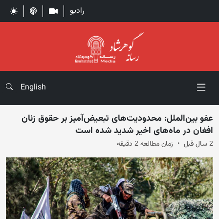
رادیو
English
عفو بین‌الملل: محدودیت‌های تبعیض‌آمیز بر حقوق زنان
افغان در ماه‌های اخیر شدید شده است
2 سال قبل
زمان مطالعه 2 دقیقه