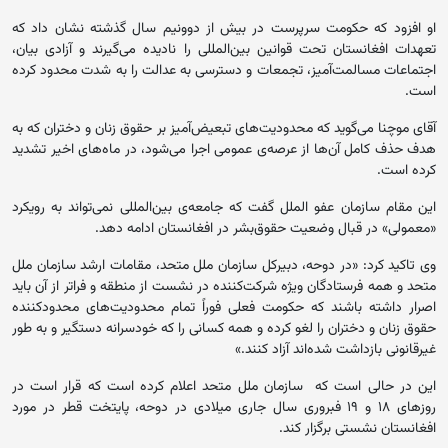
او افزود که حکومت سرپرست در بیش از دوونیم سال گذشته نشان داد که
تعهدات افغا‌نستان تحت قوانین بین‌المللی را نادیده می‌گیرند و آزادی بیان،
اجتماعات مسالمت‌آمیز، تجمعات و دسترسی به عدالت را به شدت محدود کرده
است.
آقای موچنا می‌گوید که محدودیت‌های تبعیض‌آمیز بر حقوق زنان و دختران که به
هدف حذف کامل آن‌ها از عرصه‌ی عمومی اجرا می‌شود، در ماه‌های اخیر تشدید
کرده است.
این مقام سازمان عفو‌ الملل گفت که جامعه‌ی بین‌المللی نمی‌تواند به رویکرد
«معمولی» در قبال وضعیت حقوق‌‌بشر در افغانستان ادامه دهد.
وی تاکید کرد: «در دوحه، دبیرکل سازمان ملل متحد، مقامات ارشد سازمان ملل
متحد و همه فرستادگان ویژه شرکت‌کننده در نشست از منطقه و فراتر از آن باید
اصرار داشته باشند که حکومت فعلی فوراً تمام محدودیت‌های محدودکننده
حقوق زنان و دختران را لغو کرده و همه کسانی را که خودسرانه دستگیر و به طور
غیرقانونی بازداشت شده‌اند آزاد کنند.»
این در حالی است که سازمان ملل متحد اعلام کرده است که قرار است در
روزهای ۱۸ و ۱۹ فبروری سال جاری میلادی در دوحه، پایتخت قطر در مورد
افغانستان نشستی برگزار کند.