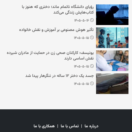
رؤیای دانشگاه ناتمام ماند؛ دختری که هنوز با
کتاب‌هایش زندگی می‌کند
۱۴۰۵-۵-۱۶
تأثیر هوش مصنوعی بر آموزش و نقش خانواده
۱۴۰۵-۵-۱۵
یونیسف: کارکنان صحی زن در حمایت از مادران شیرده
نقش اساسی دارند
۱۴۰۵-۵-۱۵
جسد یک دختر ۱۲ ساله در ننگرهار پیدا شد
۱۴۰۵-۵-۱۵
درباره ما
|
تماس با ما
|
همکاری با ما