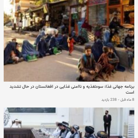
برنامه جهانی غذا: سوءتغذیه و ناامنی غذایی در افغانستان در حال تشدید
است
8 ماه قبل
-
238 بازدید