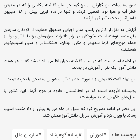
طبق معلومات این گزارش، امواج گرما در سال گذشته مکاتبی را که در معرض
خطر آب و هوا بود، تعطیل کردند و تنها در ماه اپریل بیش از ۱۱۸ میلیون
دانش‌آموز تحت تأثیر قرار گرفتند.
گزارش به نقل از کاترین راسل، مدیر اجرایی صندوق حمایت از کودکان سازمان
ملل متحد نوشته است: «کودکان در برابر تأثیرات بحران‌های مرتبط با آب‌وهوا، از
جمله موج‌های گرما شدیدتر و مکرر، توفان، خشکسالی و سیل آسیب‌پذیرتر
هستند.»
در ادامه آمده است که در سال گذشته بحران اقلیمی باعث شد که از هر هفت
دانش آموز، یک نفر از آموزش باز بماند.
این نهاد گفت که برخی از کشورها خطرات آب و هوایی متعددی را تجربه کردند.
یونیسف افزوده است که در افغانستان، علاوه بر موج گرما، این کشور با
سیل‌های ناگهانی شدید مواجه شد.
این دفتر در ادامه تصریح کرد که سیل در ماه می به بیش از ۱۱۰ مکتب آسیب
رساند یا ویران کرد و آموزش هزاران دانش‌آموز مختل شد.
برچسب ها :
#آموزش
#رسانه گوهرشاد
#سازمان ملل