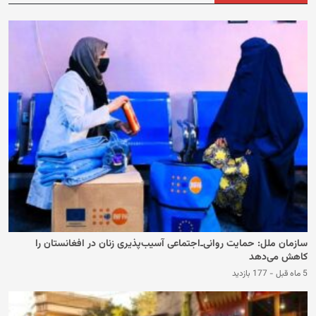
سازمان ملل: حمایت روانی‌ـ‌اجتماعی آسیب‌پذیری زنان در افغانستان را
کاهش می‌دهد
5 ماه قبل
-
177 بازدید