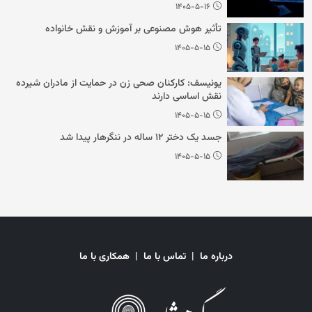
۱۴۰۵-۵-۱۶
تأثیر هوش مصنوعی بر آموزش و نقش خانواده
۱۴۰۵-۵-۱۵
یونیسف: کارکنان صحی زن در حمایت از مادران شیرده
نقش اساسی دارند
۱۴۰۵-۵-۱۵
جسد یک دختر ۱۲ ساله در ننگرهار پیدا شد
۱۴۰۵-۵-۱۵
درباره ما
|
تماس با ما
|
همکاری با ما