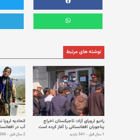
نوشته های مرتبط
رادیو اروپای آزاد: تاجیکستان اخراج
اتحادیه اروپا
پنا‌جویان افغانستانی را آغاز کرده است
آب در افغانست
1 سال قبل
-
541 بازدید
2 سال قبل
-
590 بازدی