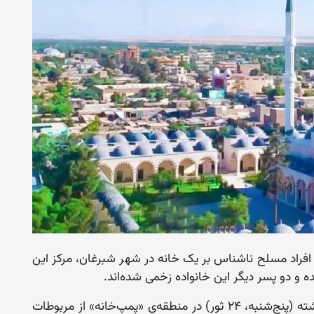
 افراد مسلح ناشناس بر یک خانه در شهر شبرغان، مرکز این
و دو پسر دیگر این خانواده زخمی شده‌اند.
دست‌کم دو منبع گفته‌اند که این رویداد شب گذشته‌ (پنج‌شنبه، ۲۴ ثور) در منطقه‌ی «پمپ‌خانه» از مربوطات