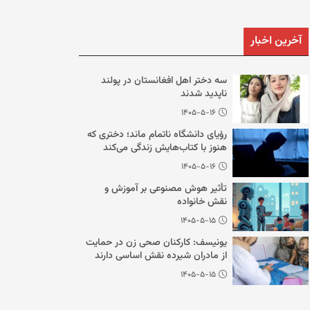
آخرین اخبار
سه دختر اهل افغانستان در پولند
ناپدید شدند
۱۴۰۵-۵-۱۶
رؤیای دانشگاه ناتمام ماند؛ دختری که
هنوز با کتاب‌هایش زندگی می‌کند
۱۴۰۵-۵-۱۶
تأثیر هوش مصنوعی بر آموزش و
نقش خانواده
۱۴۰۵-۵-۱۵
یونیسف: کارکنان صحی زن در حمایت
از مادران شیرده نقش اساسی دارند
۱۴۰۵-۵-۱۵