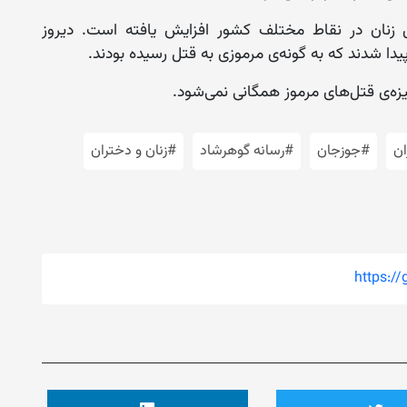
 زنان در نقاط مختلف کشور افزایش یافته است. دیروز
دا شدند که به گونه‌ی مرموزی به قتل رسیده بودند.
یزه‌ی قتل‌های مرموز همگانی نمی‌شود.
ان
#جوزجان
#رسانه گوهرشاد
#زنان و دختران
https:/