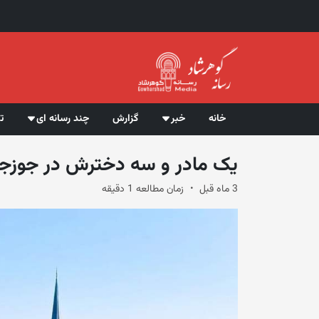
خانه
خبر
گزارش
چند رسانه ای
ت
یک مادر و سه دخترش در جوزجا
3 ماه قبل
زمان مطالعه 1 دقیقه