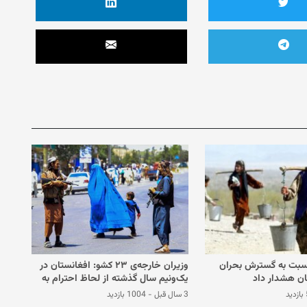
 نسبت به گسترش بحران
وزیران خارجه‌ی ۲۳ کشو: افغانستان در
ان هشدار داد
یک‌ونیم سال گذشته از لحاظ احترام به
حقوق بشر گواه شدیدترین عقب‌گرد بوده
د
3 سال قبل
-
1004 بازدید