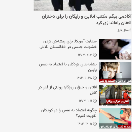
آکادمی بیگم مکتب آنلاین و رایگان را برای دختران
افغان راه‌اندازی کرد
3 سال قبل
سفارت آمریکا: برای ریشه‌کن کردن
خشونت جنسی در افغانستان تلاش
می‌کنیم
۱۴۰۳-۲-۶
نشانه‌های کودکان با اعتماد به نفس
پایین
۱۴۰۲-۱۱-۲۸
اُفتان و خیزان روزگار؛ روایتی از فقر در
کابل
۱۴۰۳-۱-۱۱
چگونه اعتماد به نفس را در کودکان
تقویت کنیم؟
۱۴۰۲-۱۲-۵