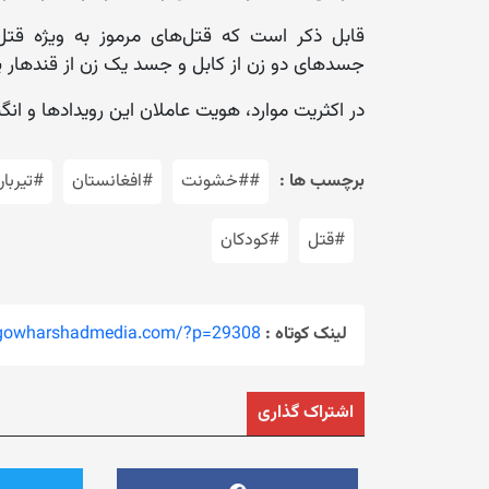
قابل ذکر است که قتل‌های مرموز به ویژه قتل
جسدهای دو زن از کابل و جسد یک زن از قندهار پی
در اکثریت موارد، هویت عاملان این رویدادها و انگ
برچسب ها :
##خشونت
#افغانستان
#تیربار
#قتل
#کودکان
لینک کوتاه :
/gowharshadmedia.com/?p=29308
اشتراک گذاری