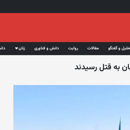
حلیل و گفتگو
مقالات
روایت
دانش و فناوری
زنان
دان
ن به قتل رسیدند