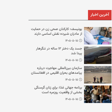
آخرین اخبار
یونیسف: کارکنان صحی زن در حمایت
از مادران شیرده نقش اساسی دارند
۱۴۰۵-۵-۱۵
جسد یک دختر ۱۲ ساله در ننگرهار
پیدا شد
۱۴۰۵-۵-۱۵
سازمان بین‌المللی مهاجرت درباره
پیامدهای بحران اقلیمی در افغانستان
هشدار داد
۱۴۰۵-۵-۱۵
برنامه جهانی غذا: برای زنان گرسنگی
بخشی از واقعیت روزمره است
۱۴۰۵-۵-۱۵