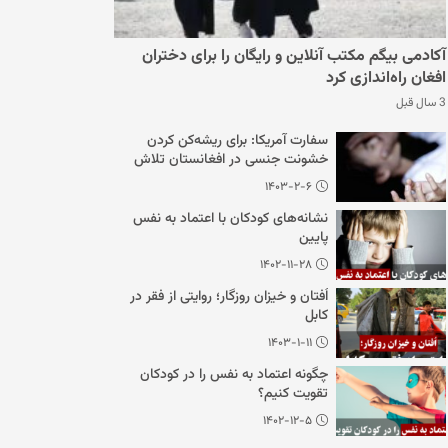
آکادمی بیگم مکتب آنلاین و رایگان را برای دختران
افغان راه‌اندازی کرد
3 سال قبل
سفارت آمریکا: برای ریشه‌کن کردن
خشونت جنسی در افغانستان تلاش
می‌کنیم
۱۴۰۳-۲-۶
نشانه‌های کودکان با اعتماد به نفس
پایین
۱۴۰۲-۱۱-۲۸
اُفتان و خیزان روزگار؛ روایتی از فقر در
کابل
۱۴۰۳-۱-۱۱
چگونه اعتماد به نفس را در کودکان
تقویت کنیم؟
۱۴۰۲-۱۲-۵