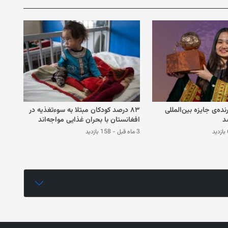
رنده‌ی جایزه بین‌المللی
۸۳ درصد کودکان مبتلا به سوءتغذیه در
د
افغانستان با بحران غذایی مواجه‌اند
د
3 ماه قبل
-
158 بازدید