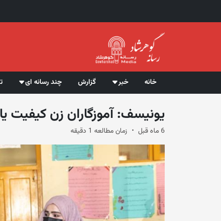
خانه
خبر
گزارش
چند رسانه ای
ت
یونیسف: آموزگاران زن کیفیت یاد
6 ماه قبل
زمان مطالعه 1 دقیقه