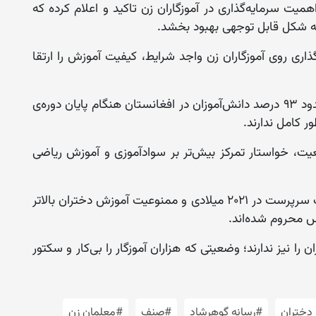
ت سرمایه‌گذاری در آموزگاران زن تاکید و اعلام کرده که
به شکل قابل توجهی بهبود بخشد.
ری روی آموزگاران زن واجد شرایط، کیفیت آموزش را ارتقا
بر اساس بررسی سازمان ملل در ۲۰۲۵ میلادی، حدود ۹۳ درصد دانش‌آموزان در افغانستان هنگام پایان دوره‌ی
ور کامل ندارند.
ت، خواستار تمرکز بیش‌تر بر سوادآموزی و آموزش ریاضی
قابل ذکر است که پس از به قدرت رسیدن حکومت سرپرست در ۲۰۲۱ میلادی و ممنوعیت آموزش دختران بالاتر
س محروم شده‌اند.
ا نیز ندارند؛ وضعیتی که هزاران آموزگار را بی‌کار و سکتور
دختران
#رسانه گوهرشاد
#صنف
#معلمان زن