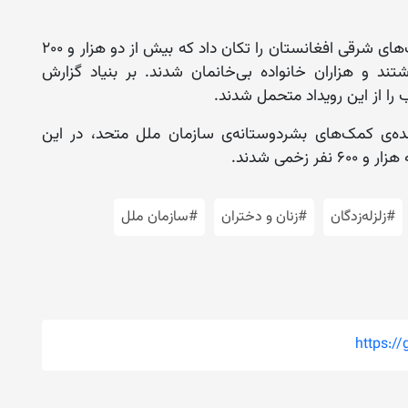
قابل ذکر است که یک ماه پیش زمین‌لرزه‌ای ولایت‌های شرقی افغانستان را تکان داد که بیش از دو هزار و ۲۰۰
زار و ۶۴۰ تن زخم برداشتند و هزاران خانواده بی‌خانمان شدند. بر بنیاد گزارش
را از این رویداد متحمل شدند.
ده‌ی کمک‌های بشردوستانه‌ی سازمان ملل متحد، در این
#زلزله‌زدگان
#زنان و دختران
#سازمان ملل
https:/