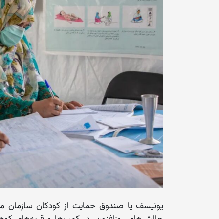
یونیسف یا صندوق حمایت از کودکان سازمان مل
چالش‌های روزافزون، در کمپ‌ها و قریه‌های کوهس