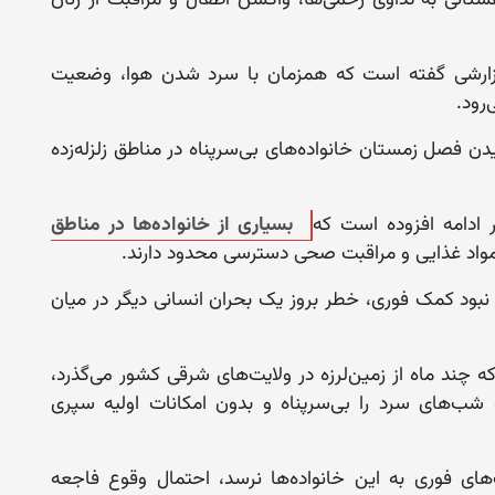
به، ۳۰ میزان) با نشر گزارشی گفته است که همزمان با سرد شدن هوا، وضعیت
‌رود.
ن فصل زمستان خانواده‌های بی‌سرپناه در مناطق زلزله‌زده
ادامه افزوده است که
بسیاری از خانواده‌ها در مناطق
، مواد غذایی و مراقبت صحی دسترسی محدود دارند.
بود کمک فوری، خطر بروز یک بحران انسانی دیگر در میان
ه چند ماه از زمین‌لرزه در ولایت‌های شرقی کشور می‌گذرد،
 شب‌های سرد را بی‌سرپناه و بدون امکانات اولیه سپری
‌های فوری به این خانواده‌ها نرسد، احتمال وقوع فاجعه