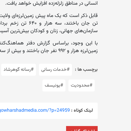
انسانی در مناطق زلزله‌زده افزایش خواهد یافت.
تن جان باختند، سه ه
سازمان‌های جهانی، زنان و کودکان بیش‌ترین آسیب 
با این وجود، براساس گزارش دفتر هماهنگ‌کنن
زمین‌لرزه هزار و ۹۹۲ نفر جان باختند و بیش از سه هزار و ۶۰۰ نفر زخمی شدند.
برچسب ها :
#خدمات رسانی
#رسانه گوهرشاد
#محدودیت
#یونیسف
لینک کوتاه :
/gowharshadmedia.com/?p=24959