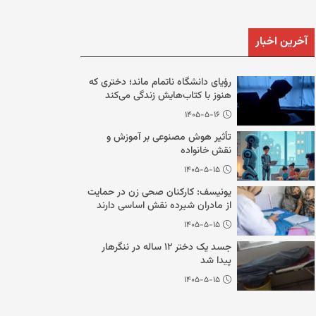
آخرین اخبار
رؤیای دانشگاه ناتمام ماند؛ دختری که
هنوز با کتاب‌هایش زندگی می‌کند
۱۴۰۵-۵-۱۶
تأثیر هوش مصنوعی بر آموزش و
نقش خانواده
۱۴۰۵-۵-۱۵
یونیسف: کارکنان صحی زن در حمایت
از مادران شیرده نقش اساسی دارند
۱۴۰۵-۵-۱۵
جسد یک دختر ۱۲ ساله در ننگرهار
پیدا شد
۱۴۰۵-۵-۱۵