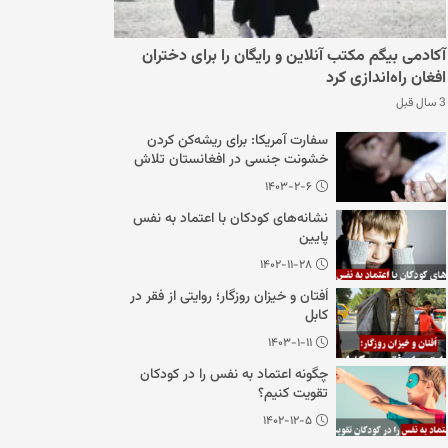
آکادمی بیگم مکتب آنلاین و رایگان را برای دختران
افغان راه‌اندازی کرد
3 سال قبل
سفارت آمریکا: برای ریشه‌کن کردن
خشونت جنسی در افغانستان تلاش
می‌کنیم
۱۴۰۳-۲-۶
نشانه‌های کودکان با اعتماد به نفس
پایین
۱۴۰۲-۱۱-۲۸
اُفتان و خیزان روزگار؛ روایتی از فقر در
کابل
۱۴۰۳-۱-۱۱
چگونه اعتماد به نفس را در کودکان
تقویت کنیم؟
۱۴۰۲-۱۲-۵