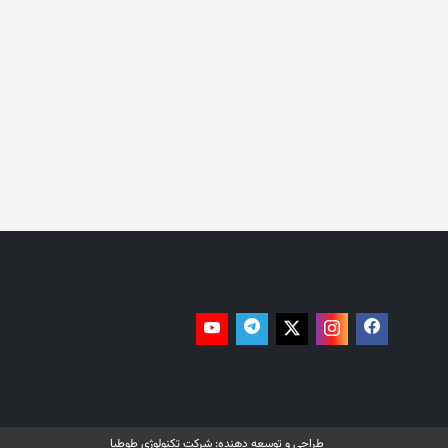
طراحی و توسعه دهنده:
شرکت تکنولوژی طوطیا