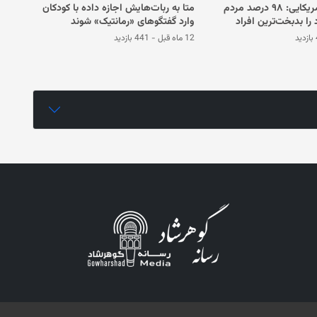
یک نهادهای آمریکایی: ۹۸ درصد مردم
متا به ربات‌هایش اجازه داده با کودکان
را بدبخت‌ترین افراد
وارد گفتگوهای «رمانتیک» شوند
د
12 ماه قبل
-
441 بازدید