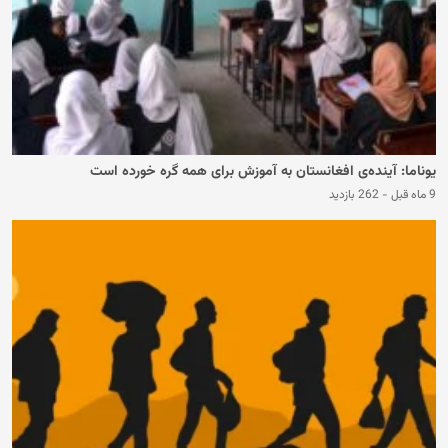
یوناما: آینده‌ی افغانستان به آموزش برای همه گره خورده است
9 ماه قبل
-
262 بازدید