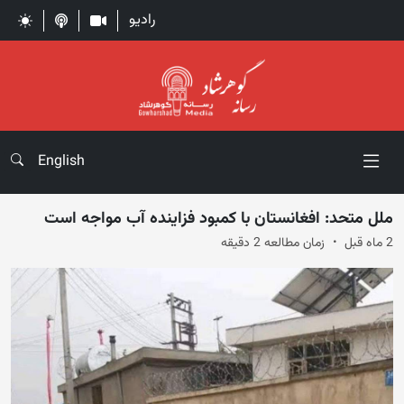
رادیو
English
ملل متحد: افغانستان با کمبود فزاینده آب مواجه است
2 ماه قبل
زمان مطالعه 2 دقیقه