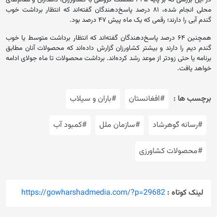
در این بررسی که بر پایه ۳۴۵ نشست گروهی با کشاورزان، دامداران و مقام‌های
محلی انجام شده، ۸۱ درصد پاسخ‌دهندگان گفته‌اند که انتظار برداشت خوب
گندم آبی را دارند؛ رقمی که یک ماه پیش ۴۷ درصد بود.
همچنین ۶۴ درصد پاسخ‌دهندگان گفته‌اند که انتظار برداشت متوسط یا خوب
گندم دیم را دارند و بیشتر کشاورزان گزارش داده‌اند که محصولات آنان مطابق
برنامه یا حتی زودتر از موعد رشد کرده‌اند. برداشت محصولات تا ماه جولای ادامه
خواهد یافت.
برچسب ها :
#افغانستان
#باران و سیلاب
#رسانه گوهرشاد
#سازمان ملل
#کمبود آب
#محصولات کشاورزی
لینک کوتاه :
https://gowharshadmedia.com/?p=29682