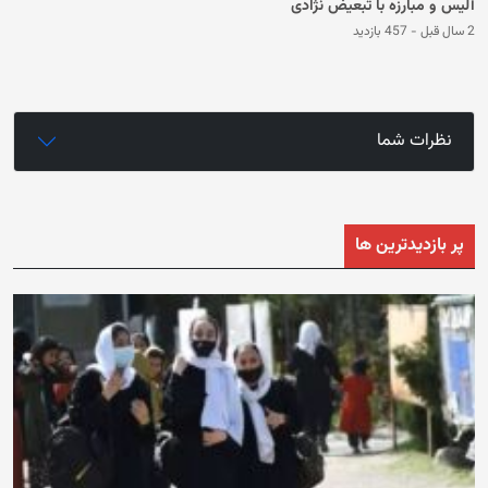
آلیس و مبارزه با تبعیض نژادی
2 سال قبل
-
457 بازدید
نظرات شما
پر بازدیدترین ها