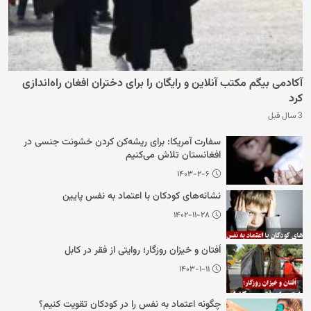
آکادمی بیگم مکتب آنلاین و رایگان را برای دختران افغان راه‌اندازی
کرد
3 سال قبل
سفارت آمریکا: برای ریشه‌کن کردن خشونت جنسی در
افغانستان تلاش می‌کنیم
۱۴۰۳-۲-۶
نشانه‌های کودکان با اعتماد به نفس پایین
۱۴۰۲-۱۱-۲۸
اُفتان و خیزان روزگار؛ روایتی از فقر در کابل
۱۴۰۳-۱-۱۱
چگونه اعتماد به نفس را در کودکان تقویت کنیم؟