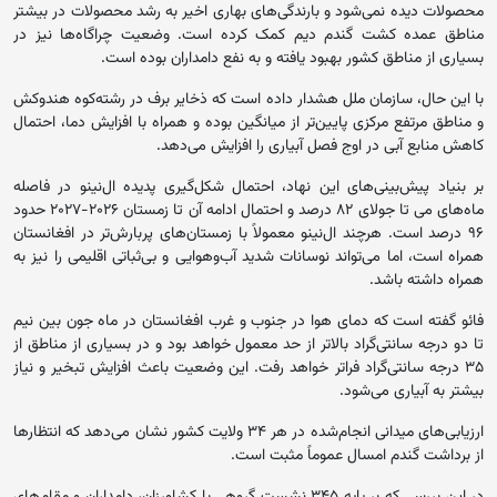
محصولات دیده نمی‌شود و بارندگی‌های بهاری اخیر به رشد محصولات در بیشتر
مناطق عمده کشت گندم دیم کمک کرده است. وضعیت چراگاه‌ها نیز در
بسیاری از مناطق کشور بهبود یافته و به نفع دامداران بوده است.
با این حال، سازمان ملل هشدار داده است که ذخایر برف در رشته‌کوه هندوکش
و مناطق مرتفع مرکزی پایین‌تر از میانگین بوده و همراه با افزایش دما، احتمال
کاهش منابع آبی در اوج فصل آبیاری را افزایش می‌دهد.
بر بنیاد پیش‌بینی‌های این نهاد، احتمال شکل‌گیری پدیده ال‌نینو در فاصله
ماه‌های می تا جولای ۸۲ درصد و احتمال ادامه آن تا زمستان ۲۰۲۶-۲۰۲۷ حدود
۹۶ درصد است. هرچند ال‌نینو معمولاً با زمستان‌های پربارش‌تر در افغانستان
همراه است، اما می‌تواند نوسانات شدید آب‌وهوایی و بی‌ثباتی اقلیمی را نیز به
همراه داشته باشد.
فائو گفته است که دمای هوا در جنوب و غرب افغانستان در ماه جون بین نیم
تا دو درجه سانتی‌گراد بالاتر از حد معمول خواهد بود و در بسیاری از مناطق از
۳۵ درجه سانتی‌گراد فراتر خواهد رفت. این وضعیت باعث افزایش تبخیر و نیاز
بیشتر به آبیاری می‌شود.
ارزیابی‌های میدانی انجام‌شده در هر ۳۴ ولایت کشور نشان می‌دهد که انتظارها
از برداشت گندم امسال عموماً مثبت است.