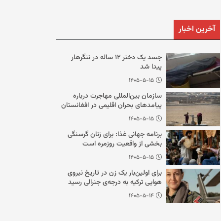
آخرین اخبار
جسد یک دختر ۱۲ ساله در ننگرهار
پیدا شد
۱۴۰۵-۵-۱۵
سازمان بین‌المللی مهاجرت درباره
پیامدهای بحران اقلیمی در افغانستان
هشدار داد
۱۴۰۵-۵-۱۵
برنامه جهانی غذا: برای زنان گرسنگی
بخشی از واقعیت روزمره است
۱۴۰۵-۵-۱۵
برای اولین‌بار یک زن در تاریخ نیروی
هوایی ترکیه به درجه‌ی جنرالی رسید
۱۴۰۵-۵-۱۴