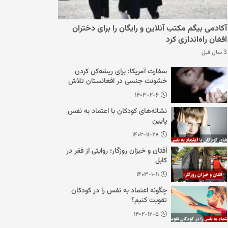
آکادمی بیگم مکتب آنلاین و رایگان را برای دختران
افغان راه‌اندازی کرد
3 سال قبل
سفارت آمریکا: برای ریشه‌کن کردن
خشونت جنسی در افغانستان تلاش
می‌کنیم
۱۴۰۳-۲-۶
نشانه‌های کودکان با اعتماد به نفس
پایین
۱۴۰۲-۱۱-۲۸
اُفتان و خیزان روزگار؛ روایتی از فقر در
کابل
۱۴۰۳-۱-۱۱
چگونه اعتماد به نفس را در کودکان
تقویت کنیم؟
۱۴۰۲-۱۲-۵