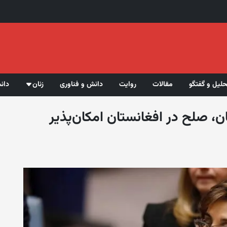
حلیل و گفتگو
مقالات
روایت
دانش و فناوری
زنان
دان
، صلح در افغانستان امکان‌پذیر