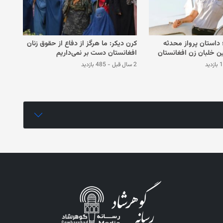
ا؛ داستان پرواز محدثه
کرن دیکر: ما هرگز از دفاع از حقوق زنان
ن خلبان زن افغانستان
افغانستان دست بر نمی‌داریم
دید
2 سال قبل
-
485 بازدید