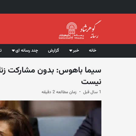
خانه
خبر
گزارش
چند رسانه ای
ت
سیما باهوس: بدون مشارکت زنان
نیست
1 سال قبل
زمان مطالعه 2 دقیقه