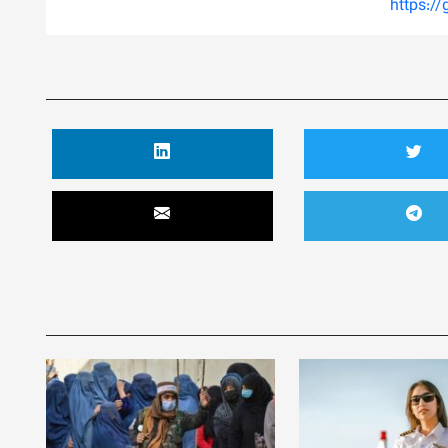
https:/