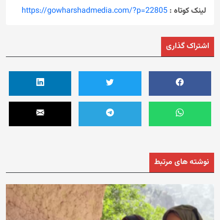
لینک کوتاه :
https://gowharshadmedia.com/?p=22805
اشتراک گذاری
نوشته های مرتبط