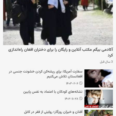
آکادمی بیگم مکتب آنلاین و رایگان را برای دختران افغان راه‌اندازی
کرد
3 سال قبل
سفارت آمریکا: برای ریشه‌کن کردن خشونت جنسی در
افغانستان تلاش می‌کنیم
۱۴۰۳-۲-۶
نشانه‌های کودکان با اعتماد به نفس پایین
۱۴۰۲-۱۱-۲۸
اُفتان و خیزان روزگار؛ روایتی از فقر در کابل