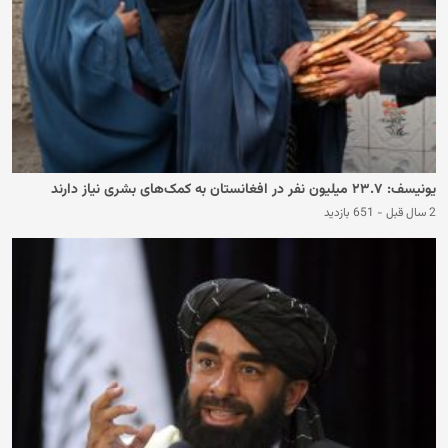
یونیسف: ۲۳.۷ میلیون نفر در افغانستان به کمک‌های بشری نیاز دارند
2 سال قبل
-
651 بازدید