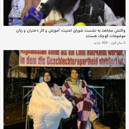
واکنش مجاهد به نشست شورای امنیت: آموزش و کار دختران و زنان
موضوعات کوچک هستند
3 سال قبل
-
400 بازدید