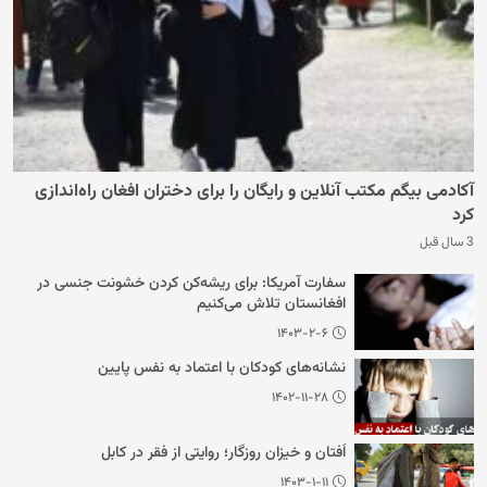
آکادمی بیگم مکتب آنلاین و رایگان را برای دختران افغان راه‌اندازی
کرد
3 سال قبل
سفارت آمریکا: برای ریشه‌کن کردن خشونت جنسی در
افغانستان تلاش می‌کنیم
۱۴۰۳-۲-۶
نشانه‌های کودکان با اعتماد به نفس پایین
۱۴۰۲-۱۱-۲۸
اُفتان و خیزان روزگار؛ روایتی از فقر در کابل
۱۴۰۳-۱-۱۱