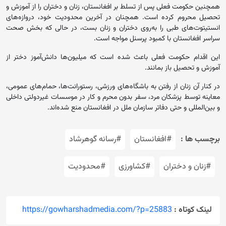
همچنین حکومت فعلی پس از تسلط بر افغانستان، زنان و دختران را از آموزش و
‏تحصیل محروم کرده است. همچنان در آخرین محدودیت خود، ‏دروازه‌های
انستیتوت‌های طبی را به‌روی دختران و زنان بست، در حالی که ‏بخش صحت
سراسر افغانستان با کمبود پرسنل مواجه است.‏
این اقدام حکومت فعلی باعث شده است که میلیون‌ها دانش‌آموز دختر از
آموزش و تحصیل باز بمانند.
در کنار آن زنان از رفتن به‌ باشگاه‌های ورزشی، رستورانت‌ها، حمام‌های عمومی،
معاینه توسط پزشکان مرد، سفر بدون محرم و کار در موسسات غیردولتی داخلی
و بین‌المللی و حتی دفاتر سازمان ملل در افغانستان منع شده‌اند.
برچسب ها :
#افغانستان
#رسانه گوهرشاد
#زنان و دختران
#کشاورزی
#محدودیت
لینک کوتاه :
https://gowharshadmedia.com/?p=25883