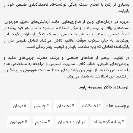
بسیاری از زنان با اصلاح سبک زندگی توانسته‌اند تخمک‌گذاری طبیعی خود را
بازیابند.
امروزه در درمان‌های نوین از فناوری‌هایی مانند آزمایش‌های دقیق هورمونی،
تست‌های بزاقی و بررسی‌های ژنتیکی استفاده می‌شود تا برای هر فرد برنامه‌ای
کاملاً شخصی و متناسب با شرایط جسمی و سبک زندگی او طراحی گردد. این
رویکردها به جای سرکوب موقت علائم، تلاش می‌کنند تعادل طبیعی بدن را
بازگردانند؛ تعادلی که پایه سلامت پایدار و کیفیت بهتر زندگی است.
در نهایت، پرهیز از غذاهای صنعتی و پرقند، مصرف چربی‌های مفید و
پروتئین‌های طبیعی، خواب کافی، مدیریت استرس و مراجعه به متخصص غدد
یا متخصص تغذیه، از مهم‌ترین راهکارهای حفظ سلامت هورمونی و پیشگیری
از تشدید این اختلالات به شمار می‌روند.
نویسنده: داکتر معصومه پارسا
برچسب ها :
#اختلالات
#تخمدان
#چالش‌
#درمان
#رسانه گوهرشاد
#زنان و دختران
#سندرم
#هورمون