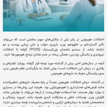
اختلالات هورمونی در زنان یکی از چالش‌های مهم سلامتی است که می‌تواند
تأثیر گسترده‌ای بر خلق‌وخو، وزن، باروری، خواب و حتی زیبایی پوست و مو
داشته باشد. از سندرم تخمدان پلی‌کیستیک (PCOS) گرفته تا اختلالات
تیروئیدی و یائسگی زودرس، همگی ریشه در عدم تعادل ترشح هورمون‌ها دارند.
آنچه در سال‌های اخیر بیش از گذشته مورد توجه قرار گرفته، رویکرد تغذیه‌ای و
رفتاری در درمان این اختلالات است؛ یعنی کمک به بازگرداندن نظم طبیعی بدن،
بدون وابستگی مفرط به داروهای هورمونی.
در گذشته، درمان اختلالات هورمونی عمدتاً بر پایه مصرف داروهای تنظیم‌کننده
مانند قرص‌های ضدبارداری یا هورمون‌تراپی بود. هرچند این روش‌ها در بسیاری
از موارد مؤثر هستند، اما استفاده طولانی‌مدت از آن‌ها می‌تواند با عوارضی مانند
افزایش وزن، نوسانات خلقی و مشکلات کبدی همراه باشد. امروزه پزشکان و
متخصصان تغذیه به درمان‌های ترکیبی و شخصی‌سازی‌شده توجه بیشتری دارند؛