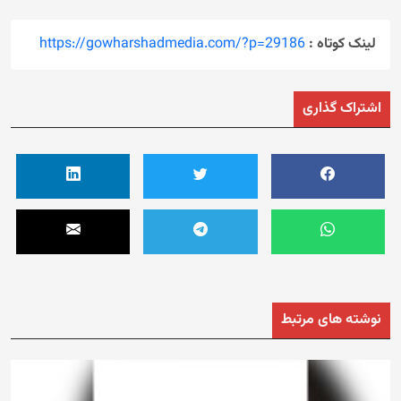
لینک کوتاه :
https://gowharshadmedia.com/?p=29186
اشتراک گذاری
نوشته های مرتبط