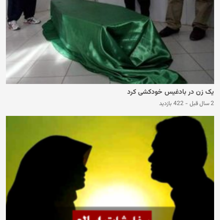
یک زن در بادغیس خودکشی کرد
2 سال قبل
-
422 بازدید