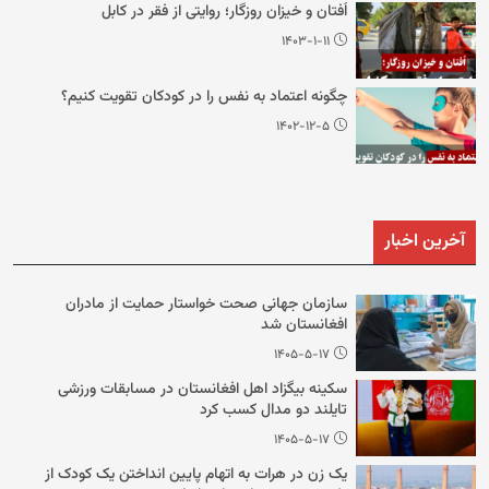
اُفتان و خیزان روزگار؛ روایتی از فقر در کابل
۱۴۰۳-۱-۱۱
چگونه اعتماد به نفس را در کودکان تقویت کنیم؟
۱۴۰۲-۱۲-۵
آخرین اخبار
سازمان جهانی صحت خواستار حمایت از مادران
افغانستان شد
۱۴۰۵-۵-۱۷
سکینه بیگزاد اهل افغانستان در مسابقات ورزشی
تایلند دو مدال کسب کرد
۱۴۰۵-۵-۱۷
یک زن در هرات به اتهام پایین انداختن یک کودک از