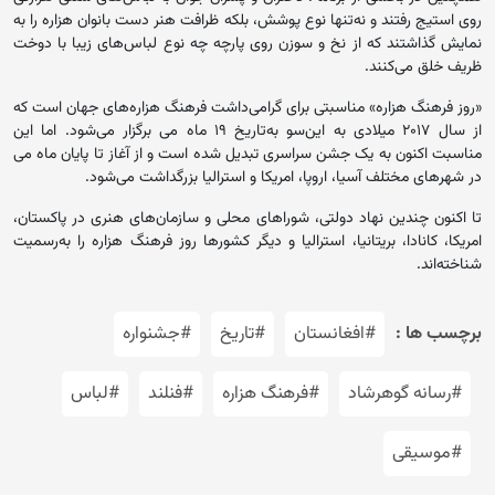
روی استیج رفتند و نه‌تنها نوع پوشش، بلکه ظرافت هنر دست بانوان هزاره را به
نمایش گذاشتند که از نخ و سوزن روی پارچه چه نوع لباس‌های زیبا با دوخت
ظریف خلق می‌کنند.
«روز فرهنگ هزاره» مناسبتی برای گرامی‌داشت فرهنگ هزاره‌های جهان است که
از سال ۲۰۱۷ میلادی به این‌سو به‌تاریخ ۱۹ ماه می برگزار می‌شود. اما این
مناسبت اکنون به یک جشن سراسری تبدیل شده است و از آغاز تا پایان ماه می
در شهرهای مختلف آسیا، اروپا، امریکا و استرالیا بزرگداشت می‌شود.
تا اکنون چندین نهاد دولتی، شوراهای محلی و سازمان‌های هنری در پاکستان،
امریکا، کانادا، بریتانیا، استرالیا و دیگر کشورها روز فرهنگ هزاره را به‌رسمیت
شناخته‌اند.
برچسب ها :
#افغانستان
#تاریخ
#جشنواره
#رسانه گوهرشاد
#فرهنگ هزاره
#فنلند
#لباس
#موسیقی