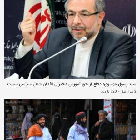
سید رسول موسوی: دفاع از حق آموزش دختران افغان شعار سیاسی نیست
3 سال قبل
-
520 بازدید