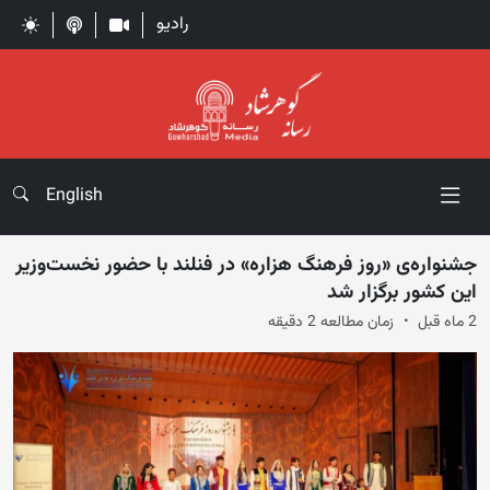
رادیو
English
جشنواره‌ی «روز فرهنگ هزاره» در فنلند با حضور نخست‌وزیر
این کشور برگزار شد
2 ماه قبل
زمان مطالعه 2 دقیقه