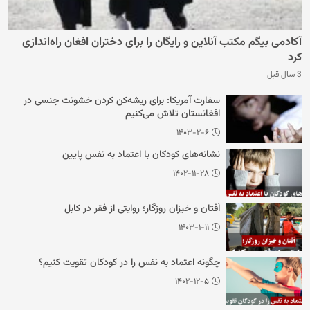
آکادمی بیگم مکتب آنلاین و رایگان را برای دختران افغان راه‌اندازی
کرد
3 سال قبل
سفارت آمریکا: برای ریشه‌کن کردن خشونت جنسی در
افغانستان تلاش می‌کنیم
۱۴۰۳-۲-۶
نشانه‌های کودکان با اعتماد به نفس پایین
۱۴۰۲-۱۱-۲۸
اُفتان و خیزان روزگار؛ روایتی از فقر در کابل
۱۴۰۳-۱-۱۱
چگونه اعتماد به نفس را در کودکان تقویت کنیم؟
۱۴۰۲-۱۲-۵