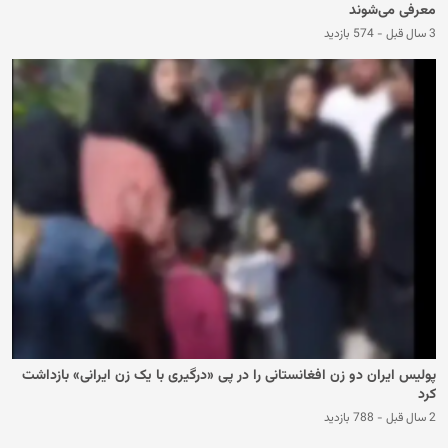
معرفی می‌شوند
3 سال قبل
-
574 بازدید
پولیس ایران دو زن افغانستانی را در پی «درگیری با یک زن ایرانی» بازداشت
کرد
2 سال قبل
-
788 بازدید