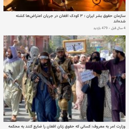
سازمان حقوق بشر ایران : ۳ کودک افغان در جریان اعتراض‌ها کشته‌
شده‌اند
4 سال قبل
-
479 بازدید
وزارت امر به معروف: کسانی که حقوق زنان افغان را ضایع کنند به محکمه