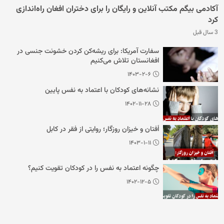
آکادمی بیگم مکتب آنلاین و رایگان را برای دختران افغان راه‌اندازی
کرد
3 سال قبل
سفارت آمریکا: برای ریشه‌کن کردن خشونت جنسی در
افغانستان تلاش می‌کنیم
۱۴۰۳-۲-۶
نشانه‌های کودکان با اعتماد به نفس پایین
۱۴۰۲-۱۱-۲۸
اُفتان و خیزان روزگار؛ روایتی از فقر در کابل
۱۴۰۳-۱-۱۱
چگونه اعتماد به نفس را در کودکان تقویت کنیم؟
۱۴۰۲-۱۲-۵