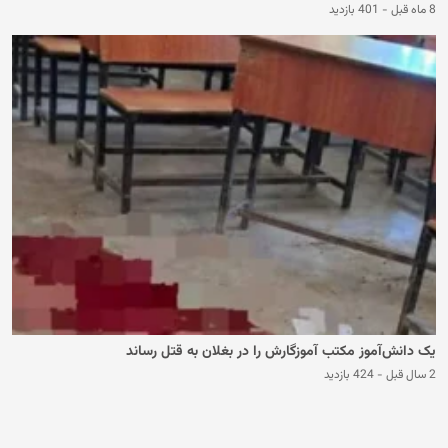
8 ماه قبل
-
401 بازدید
یک دانش‌آموز مکتب آموزگارش را در بغلان به قتل رساند
2 سال قبل
-
424 بازدید