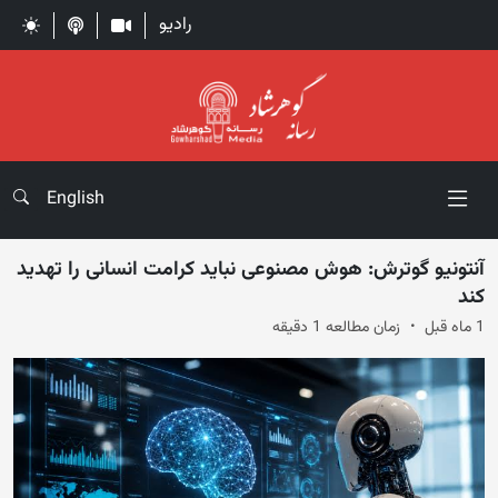
رادیو
English
آنتونیو گوترش: هوش مصنوعی نباید کرامت انسانی را تهدید
کند
1 ماه قبل
زمان مطالعه 1 دقیقه