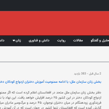
حلیل و گفتگو
مقالات
روایت
دانش و فناوری
زنان
دان
2 سال قبل
-
383 بازدید
بخش زنان سازمان ملل: با ادامه ممنوعیت‌ آموزش دختران ازدواج کودکان دختر
دفتر بخش زنان سازمان ملل متحد در افغانستان اعلام کرده است که اگر ممن
ازدواج کودکان دختر در
گزارش آمده است که افغا‌نستان تنها کشور در جهان است که در آن آموزش د