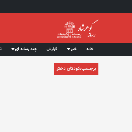
خانه
خبر
گزارش
چند رسانه ای
ت
برچسب:
کودکان دختر