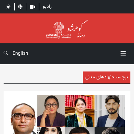
رادیو
English
برچسب:
نهادهای مدنی