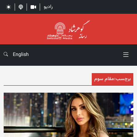
رادیو
English
برچسب:
مقام سوم