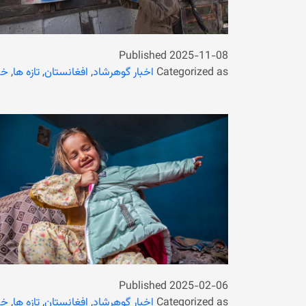
Published
2025-11-08
Categorized as
اخبار گوهرشاد
,
افغانستان
,
تازه ها
,
خب
Published
2025-02-06
Categorized as
اخبار گوهرشاد
,
افغانستان
,
تازه ها
,
خب