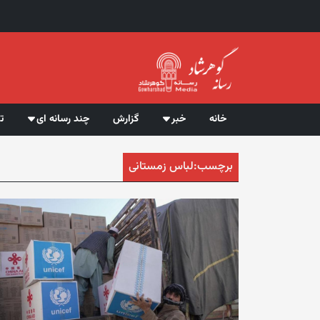
خانه
خبر
گزارش
چند رسانه ای
ت
برچسب:
لباس زمستانی