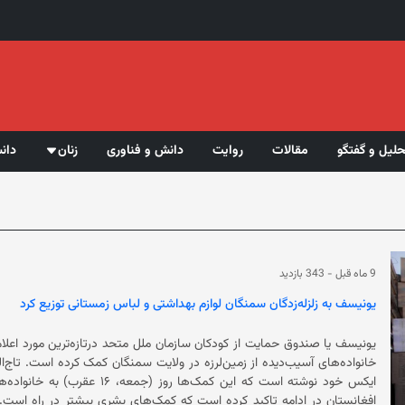
حلیل و گفتگو
مقالات
روایت
دانش و فناوری
زنان
دان
9 ماه قبل
-
343 بازدید
یونیسف به زلزله‌زدگان سمنگان لوازم بهداشتی و لباس زمستانی توزیع کرد
خانواده‌ه