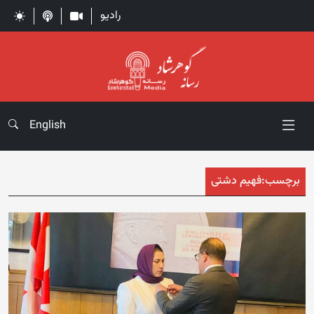
رادیو
English
برچسب:
فهیم دشتی