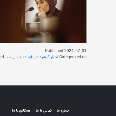
Published
2024-07-01
Categorized as
اخبار گوهرشاد
,
تازه ها
,
جهان
,
خبر
ed
درباره ما
|
تماس با ما
|
همکاری با ما