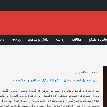
حلیل و گفتگو
مقالات
روایت
دانش و فناوری
زنان
دان
9 ماه قبل
-
245 بازدید
مردی به‌ دلیل تهدید به قتل سناتور افغان‌تبار استرالیایی محکوم شد