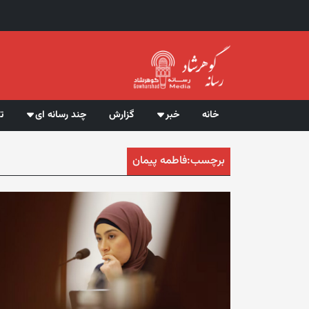
خانه
خبر
گزارش
چند رسانه ای
ت
برچسب:
فاطمه پیمان