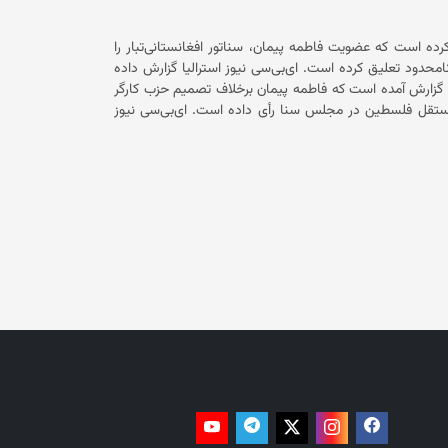
کرده است که عضویت فاطمه پیمان، سناتور افغانستانی‌تبار را
به‌دلیل حمایت از طرح به‌رسمیت‌شناختن کشور مستقل فلسطین برای مدت نامحدود تعلیق کرده است. ای‌بی‌سی نیوز استرالیا گزارش داده
ه خانم پیمان تعلیق عضویت خود از حزب کارگر را تأیید کرده است. در گزارش آمده است که فاطمه پیمان برخلاف تصمیم حزب کارگر
استرالیا به طرح حزب «سبز‌ها» در این کشور برای به‌رسمیت‌شناختن کشور مستقل فلسطین در مجلس سنا رأی داده است. ای‌بی‌سی نیوز
گزارش داده است که عضویت فاطمه پیمان، سناتور افغانستانی‌تیار در این حزب از سوی نخست‌وزیر استرالیا تعلیق شده است. حزب کارگر
یروی از موضع حزب، برداشته خواهد شد. اما فاطمه پیمان از
تصمیم خود دفاع کرده و به «ای‌بی‌سی‌نیوز» گفته است که در صورت نیاز دوباره از تصمیم حزب کارگر عبور خواهد کرد. باید گفت که قوانین
حزب کارگر استرالیا به اعضای این حزب اجازه نمی‌دهد که علیه موضع حزب رأی بدهند و این اولین‌بار از سال ۱۹۸۸ به بعد است که یک عضو
این حزب، زمانی که این حزب قدرت را در دست داشته، علیه تصمیم حزب رأی داده است. فاطمه پیمان، سناتور افغانستانی‌تبار حدود دو سال
 پس از آغاز جنگ غزه، به‌صورت علنی از فلسطین حمایت کرده