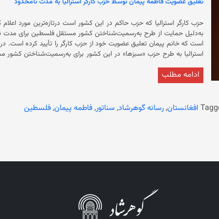
تعلیق عضویت فاطمه پیمان توسط حزب کارگر استرالیا به مدت نامحدود
حزب کارگر استرالیا که حزب حاکم در این کشور است درتازه‌ترین مورد اعلام 
است ک
ادامه مطلب
استرالیا گفته است که تعلیق عضویت خانم پیمان در صورت تغییر موضع او و پ
Tagg
افغانستان
,
رسانه گوهرشاد
,
سناتور
,
فاطمه پیمان
,
فلسطین
به نمایندگی از حزب کارگر استرالیا به عضویت مجلس سنای این کشور درآمد و
است.