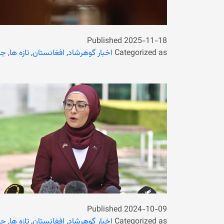
Published
2025-11-18
Categorized as
اخبار گوهرشاد
,
افغانستان
,
تازه ها
,
جه
Published
2024-10-09
Categorized as
اخبار گوهرشاد
,
افغانستان
,
تازه ها
,
جه