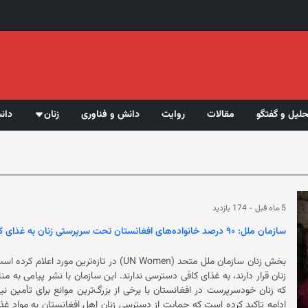
حلیل و گفتگو
مقالات
روایت
دانش و فناوری
زنان
دان
5 ماه قبل
-
174 بازدید
سازمان ملل: ۹۰ درصد خانواده‌های افغانستان تحت سرپرستی زنان به غذای کافی دسترسی ندارند
زنان قرار دارند، به غذای کافی دسترسی ندارن
ادامه تاکید کرده است که حمایت از دسترسی زنان اهل افغانستان به مواد غذ