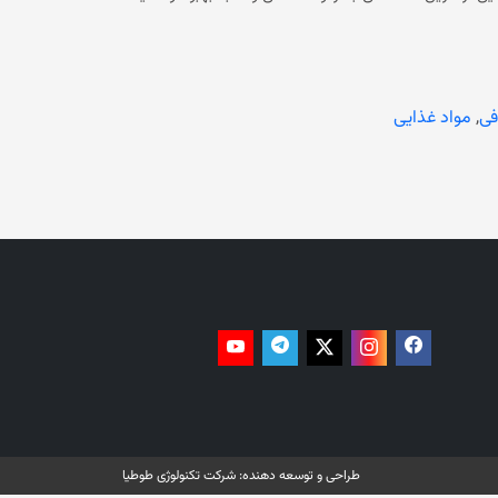
. برنامه جهانی غذا (WFP) نیز قبلا اعلام کرده بود که در سراسر افغانستان، خانواده‌ها همچنان با افزایش
فی
,
مواد غذایی
طراحی و توسعه دهنده:
شرکت تکنولوژی طوطیا