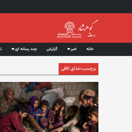
خانه
خبر
گزارش
چند رسانه ای
ت
برچسب:
غذای کافی