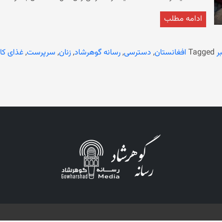
آنان و خانواده‌های‌شان کمک کند
ادامه مطلب
گرسنگی و نبود مواد غذایی کافی روبرو هستند.
ر
Tagged
افغانستان
,
دسترسی
,
رسانه گوهرشاد
,
زنان
,
سرپرست
,
غذای کا