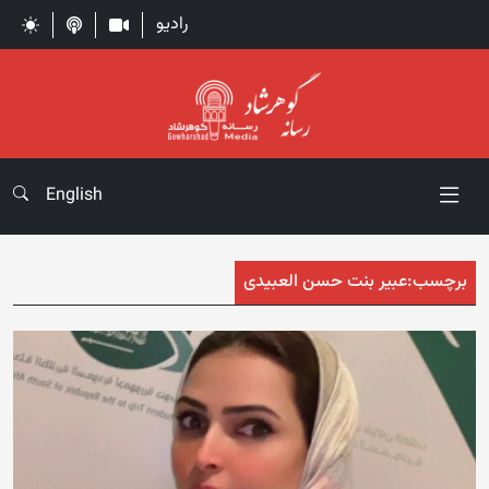
رادیو
English
برچسب:
عبیر بنت حسن العبیدی