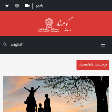
رادیو
English
برچسب:
شخصیت