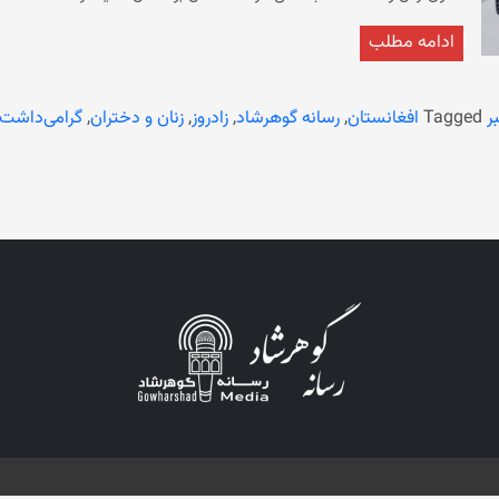
مدنی در شرایط یک 
ادامه مطلب
ر
Tagged
افغانستان
,
رسانه گوهرشاد
,
زادروز
,
زنان و دختران
,
گرامی‌داشت
محروم‌اند، اما از مبارزه و مقاومت ملکه ثریا الهام می‌گیرند.