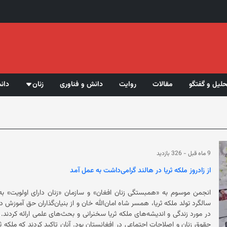
حلیل و گفتگو
مقالات
روایت
دانش و فناوری
زنان
دان
9 ماه قبل
-
326 بازدید
از زادروز ملکه ثریا در هالند گرامی‌داشت به عمل آمد
حقوق زنان و اصلاحات اجتماعی در افغانست