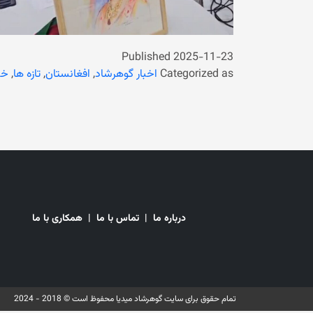
Published
2025-11-23
Categorized as
اخبار گوهرشاد
,
افغانستان
,
تازه ها
,
خب
درباره ما
|
تماس با ما
|
همکاری با ما
تمام حقوق برای سایت گوهرشاد میدیا محفوظ است © 2018 - 2024