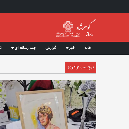
خانه
خبر
گزارش
چند رسانه ای
ت
برچسب:
زادروز